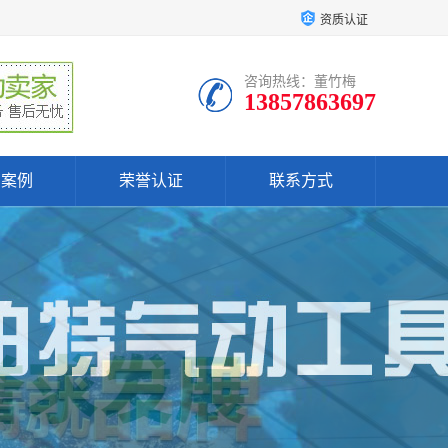
资质认证
咨询热线：董竹梅
13857863697
户案例
荣誉认证
联系方式