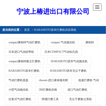
宁波上椿进出口有限公司
您当前的位置：
首页
> HARAMOTO原本打磨机供应商机
compact康柏特气动打磨机
compact 气动抛光机
康柏特
日本进口气动砂带机
日本COMPACT气动钻孔机
compact康柏特吸尘打磨机
HARAMOTO原本气动抛光机
HARAMOTO原本打磨机
HARAMOTO原本无尘干磨机
气动打磨机底盘
chosem 进口液体抛光蜡
低速打磨机 气动
小型气动抛光机
3M打磨机价格
进口气动打磨机
往复式气动打磨机
焊缝打磨工具
无尘干磨集尘系统