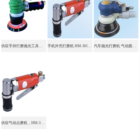
供应手持打磨抛光工具，打磨机 砂纸机 手持，机械手打磨机
手机外壳打磨机 HM-3012气动点磨机 小型打磨机 油漆打磨机
汽车抛光打磨机 气动圆盘砂光机 HARAMOTO双轨道打磨机
供应气动点磨机，HM-3012A原本点磨机，小型打磨机抛光，小型气动打磨机