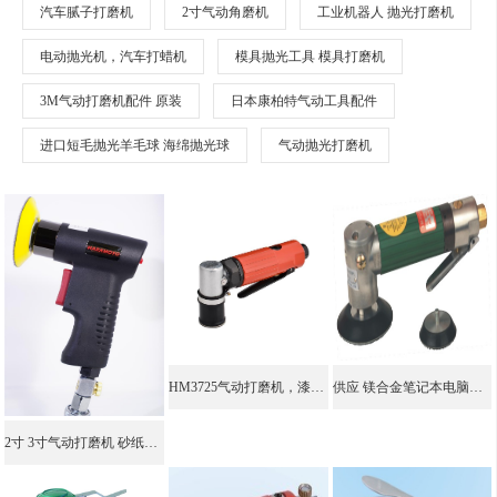
汽车腻子打磨机
2寸气动角磨机
工业机器人 抛光打磨机
电动抛光机，汽车打蜡机
模具抛光工具 模具打磨机
3M气动打磨机配件 原装
日本康柏特气动工具配件
进口短毛抛光羊毛球 海绵抛光球
气动抛光打磨机
HM3725气动打磨机，漆面颗粒打磨机，进口气动打磨机
供应 镁合金笔记本电脑外壳 打磨抛光工具 抛光打磨机 机器人打磨机
2寸 3寸气动打磨机 砂纸打磨机 小型 气动抛光打磨机