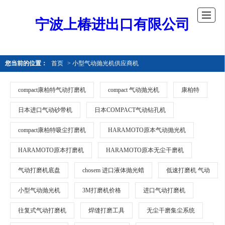
宁波上椿进出口有限公司
您当前的位置：
首页
> 小型气动抛光机供应商机
compact康柏特气动打磨机
compact 气动抛光机
康柏特
日本进口气动砂带机
日本COMPACT气动钻孔机
compact康柏特吸尘打磨机
HARAMOTO原本气动抛光机
HARAMOTO原本打磨机
HARAMOTO原本无尘干磨机
气动打磨机底盘
chosem 进口液体抛光蜡
低速打磨机 气动
小型气动抛光机
3M打磨机价格
进口气动打磨机
往复式气动打磨机
焊缝打磨工具
无尘干磨集尘系统