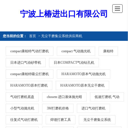
宁波上椿进出口有限公司
您当前的位置：
首页
> 无尘干磨集尘系统供应商机
compact康柏特气动打磨机
compact 气动抛光机
康柏特
日本进口气动砂带机
日本COMPACT气动钻孔机
compact康柏特吸尘打磨机
HARAMOTO原本气动抛光机
HARAMOTO原本打磨机
HARAMOTO原本无尘干磨机
气动打磨机底盘
chosem 进口液体抛光蜡
低速打磨机 气动
小型气动抛光机
3M打磨机价格
进口气动打磨机
往复式气动打磨机
焊缝打磨工具
无尘干磨集尘系统