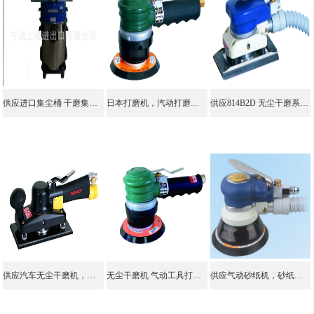
供应进口集尘桶 干磨集尘桶 研磨 气动工具 吸尘桶
日本打磨机，汽动打磨机，进口打磨机，磨打机，气动打磨机
供应814B2D 无尘干磨系统 干磨机磨头，气动干磨机，干磨机
供应汽车无尘干磨机，意大利路贝狮干磨机，汽车原子灰打磨机
无尘干磨机 气动工具打磨机 无尘打磨机 无尘气动打磨机
供应气动砂纸机，砂纸打磨机，无尘干磨机，砂纸研磨工具