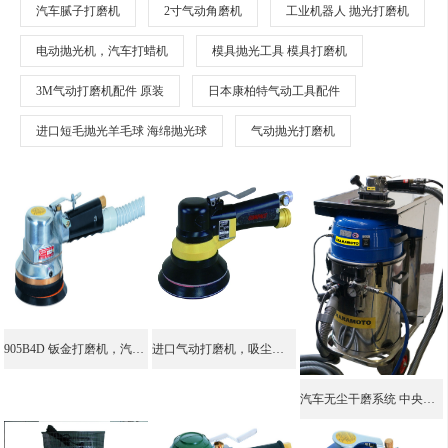
汽车腻子打磨机
2寸气动角磨机
工业机器人 抛光打磨机
电动抛光机，汽车打蜡机
模具抛光工具 模具打磨机
3M气动打磨机配件 原装
日本康柏特气动工具配件
进口短毛抛光羊毛球 海绵抛光球
气动抛光打磨机
905B4D 钣金打磨机，汽车腻子打磨机，气动干磨机，大功率打磨机
进口气动打磨机，吸尘打磨机，油漆打磨机，干磨机 气动 937CD
汽车无尘干磨系统 中央干磨系统 汽车电动干磨机 集尘桶