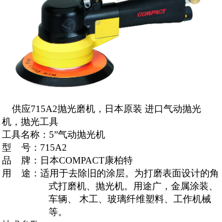
供应715A2抛光磨机，日本原装 进口气动抛光
机，抛光工具
工具名称：
5”气动
抛光机
型
号：
715A
2
品
牌：日本
COMPACT
康柏特
用
途：适用于去除旧的涂层。为打磨表面设计的角
式打磨机、抛光机。用途广，金属涂装、
车辆、
木工、玻璃纤维塑料、工作机械
等。