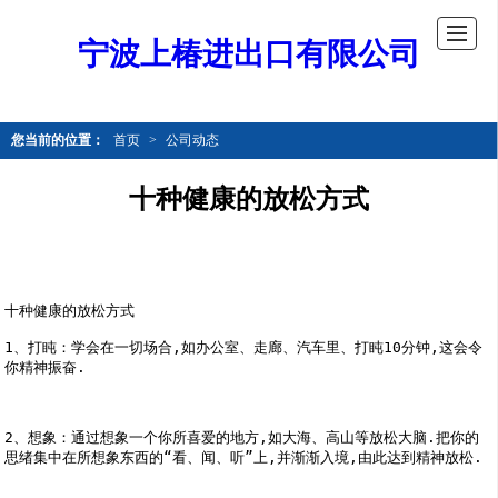
宁波上椿进出口有限公司
您当前的位置：
首页
>
公司动态
十种健康的放松方式
十种健康的放松方式
1、打盹：学会在一切场合,如办公室、走廊、汽车里、打盹10分钟,这会令
你精神振奋.
2、想象：通过想象一个你所喜爱的地方,如大海、高山等放松大脑.把你的
思绪集中在所想象东西的“看、闻、听”上,并渐渐入境,由此达到精神放松.