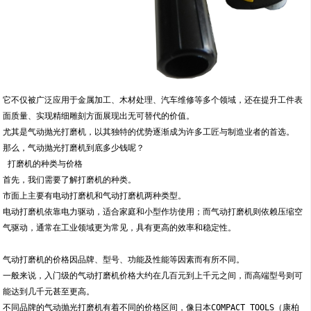
它不仅被广泛应用于金属加工、木材处理、汽车维修等多个领域，还在提升工件表
面质量、实现精细雕刻方面展现出无可替代的价值。
尤其是气动抛光打磨机，以其独特的优势逐渐成为许多工匠与制造业者的首选。
那么，气动抛光打磨机到底多少钱呢？
 打磨机的种类与价格
首先，我们需要了解打磨机的种类。
市面上主要有电动打磨机和气动打磨机两种类型。
电动打磨机依靠电力驱动，适合家庭和小型作坊使用；而气动打磨机则依赖压缩空
气驱动，通常在工业领域更为常见，具有更高的效率和稳定性。
气动打磨机的价格因品牌、型号、功能及性能等因素而有所不同。
一般来说，入门级的气动打磨机价格大约在几百元到上千元之间，而高端型号则可
能达到几千元甚至更高。
不同品牌的气动抛光打磨机有着不同的价格区间，像日本COMPACT TOOLS（康柏