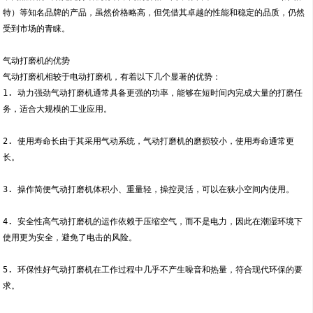
特）等知名品牌的产品，虽然价格略高，但凭借其卓越的性能和稳定的品质，仍然
受到市场的青睐。
气动打磨机的优势
气动打磨机相较于电动打磨机，有着以下几个显著的优势：
1. 动力强劲气动打磨机通常具备更强的功率，能够在短时间内完成大量的打磨任
务，适合大规模的工业应用。
2. 使用寿命长由于其采用气动系统，气动打磨机的磨损较小，使用寿命通常更
长。
3. 操作简便气动打磨机体积小、重量轻，操控灵活，可以在狭小空间内使用。
4. 安全性高气动打磨机的运作依赖于压缩空气，而不是电力，因此在潮湿环境下
使用更为安全，避免了电击的风险。
5. 环保性好气动打磨机在工作过程中几乎不产生噪音和热量，符合现代环保的要
求。