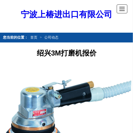
宁波上椿进出口有限公司
您当前的位置：
首页
>
公司动态
绍兴3M打磨机报价