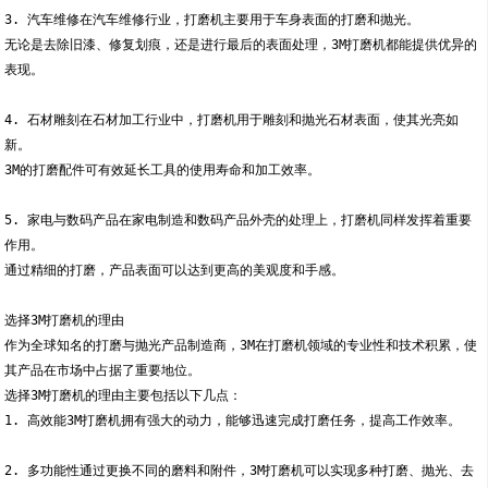
3. 汽车维修在汽车维修行业，打磨机主要用于车身表面的打磨和抛光。
无论是去除旧漆、修复划痕，还是进行最后的表面处理，3M打磨机都能提供优异的
表现。
4. 石材雕刻在石材加工行业中，打磨机用于雕刻和抛光石材表面，使其光亮如
新。
3M的打磨配件可有效延长工具的使用寿命和加工效率。
5. 家电与数码产品在家电制造和数码产品外壳的处理上，打磨机同样发挥着重要
作用。
通过精细的打磨，产品表面可以达到更高的美观度和手感。
选择3M打磨机的理由
作为全球知名的打磨与抛光产品制造商，3M在打磨机领域的专业性和技术积累，使
其产品在市场中占据了重要地位。
选择3M打磨机的理由主要包括以下几点：
1. 高效能3M打磨机拥有强大的动力，能够迅速完成打磨任务，提高工作效率。
2. 多功能性通过更换不同的磨料和附件，3M打磨机可以实现多种打磨、抛光、去