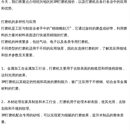
今天，我们将重点介绍绍兴地区的3M打磨机报价，以及打磨机在各行各业中的应用
和优势。
打磨机的多样性与应用
打磨机是工匠与制造业者手中的“精细雕刻刀”，它通过旋转的磨盘或砂带，利用磨
料的力量对材料表面进行快速而精细的打磨。
打磨机的种类繁多，包括气动、电子以及各类专用打磨机。
不同类型的打磨机适用于不同的应用场景，因此在选择打磨机时，了解其应用领域
和技术参数至关重要。
1. 金属加工在金属加工行业，打磨机主要用于去除表面的粗糙层和焊接残留物，
达到光滑的效果。
3M打磨机以其稳定的性能和高效的磨削能力，被广泛应用于不锈钢、铝合金等金属
材料的打磨。
2. 木材处理在家具制造和木工行业，打磨机用于处理木材表面，使其光滑，去除
划痕和不规则纹理。
3M打磨机配合专用的砂纸，可以实现更为细腻的打磨效果，提升木制品的整体质
量。