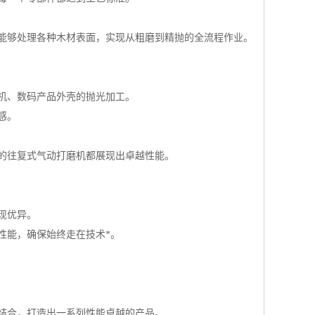
能够处理各种木材表面，实现从粗磨到精抛的全流程作业。
机、数码产品外壳的抛光加工。
感。
的往复式气动打磨机都展现出卓越性能。
现优异。
性能，确保始终走在技术*。
结合，打造出一系列性能卓越的产品。