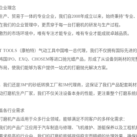
企业理念
生产、贸易于一体的专业企业，我们自2008年成立以来，始终秉持"专业
在我们的企业管理中，更贯穿于每一台打磨机的研发与生产过程。
激烈的市场环境中，唯有专注才能专业，唯有专业才能成就卓越品质。
ACT TOOLS（康柏特）气动工具中国唯一总代理，我们不仅拥有国际先
国IPO、EXQ、CHOSEM等进口抛光蜡产品，形成了从设备到耗材的完
布局，使我们能够为客户提供一站式的打磨抛光解决方案。
，我们还是3M*的砂纸转换工厂和3M代理商，这保证了我们产品配套耗
动打磨机生产厂家，我们不仅关注设备本身的性能，更注重整个打磨系统
盖各行业需求
打磨机产品适用于众多行业领域，能够满足不同客户的多样化需求：
我们的产品广泛应用于汽车制造与修理、飞机维护、游艇保养以及工程机
要求极高的行业中，我们的打磨机能够提供稳定而精细的处理效果，确保