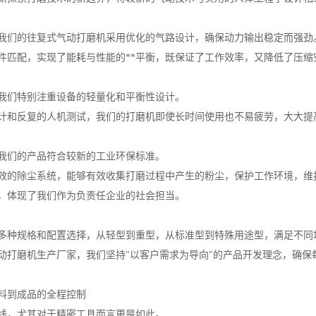
我们的往复式气动打磨机采用优化的气路设计，确保动力输出稳定而强劲
件匹配，实现了能耗与性能的**平衡，既保证了工作效率，又降低了压缩
我们特别注重设备的轻量化和平衡性设计。
计和反复的人机测试，我们的打磨机即使长时间使用也不易疲劳，大大提
我们的产品符合较新的工业环保标准。
效的除尘系统，能够有效收集打磨过程中产生的粉尘，保护工作环境，维
，体现了我们作为负责任企业的社会担当。
多种规格和配置选择，从轻型到重型，从标准型到特殊用途型，满足不同
动打磨机生产厂家，我们坚持"以客户需求为导向"的产品开发理念，确保
料到成品的全程控制
线，尤其对于精密工具而言更是如此。