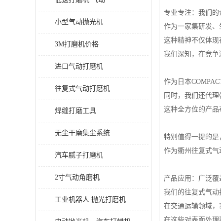
专业专注：我们的
小型气动抛光机
作为一家集研发、
这种精神不仅体现
3M打磨机价格
我们深知，在竞争
进口气动打磨机
作为日本COMP
往复式气动打磨机
同时，我们还代理韩
这种全方位的产品
焊缝打磨工具
无尘干磨集尘系统
特别值得一提的是
作为衢州往复式气
汽车腻子打磨机
2寸气动角磨机
产品应用：广泛覆
我们的往复式气动
工业机器人 抛光打磨机
在交通运输领域，
在这些对表面处理