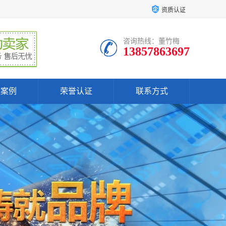
资质认证
咨询热线：董竹梅
13857863697
户案例
荣誉认证
联系方式