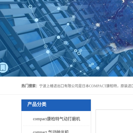
热门搜索：
产品分类
compact康柏特气动打磨机
compact 气动抛光机