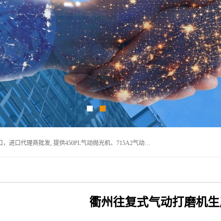
宁波上椿进出口有限公司是日本COMPACT康柏特，原装进口，进口代理商批发, 提供450PL气动抛光机、715A2气动抛光机、905A4打磨机、935GS打磨机、913W-5水磨机、450PL抛光机、715A2抛光机、935GS齿轮抛光机、905A4气动打磨机、价格实惠,欢迎来电咨询.
衢州往复式气动打磨机生