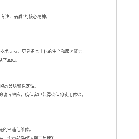
、专注、品质"的核心精神。
进的技术支持，更具备本土化的生产和服务能力。
整产品线。
材的高品质和稳定性。
的协同效应，确保客户获得较佳的使用体验。
械的制造与维修。
每一个零部件都达到工艺标准。