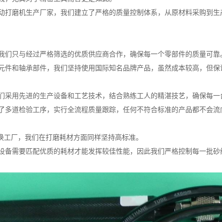
动打磨机生产厂家，我们建立了严格的质量控制体系，从原材料采购到生
我们只与经过严格筛选的优质供应商合作，确保每一个零部件的质量可靠
元件和轴承部件，我们坚持使用国际知名品牌产品，虽然成本较高，但保
们采用先进的生产设备和工艺技术，结合熟练工人的精湛技艺，确保每一
了多道检验工序，实行全流程质量跟踪，任何不符合标准的产品都不会流
转换工厂，我们在打磨耗材方面同样坚持高标准。
设备需要匹配优质的耗材才能发挥较佳性能，因此我们严格控制每一批砂