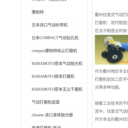
康柏特
衢州往复式气动打
打磨机：现代制造
日本进口气动砂带机
在当今制造业的各
日本COMPACT气动钻孔机
compact康柏特吸尘打磨机
HARAMOTO原本气动抛光机
作为衢州地区专业
HARAMOTO原本打磨机
打磨机犹如工匠手
光等多种功能。
HARAMOTO原本无尘干磨机
气动打磨机底盘
随着工业技术的不
其中，往复式气动
chosem 进口液体抛光蜡
作为专业的衢州往
低速打磨机 气动