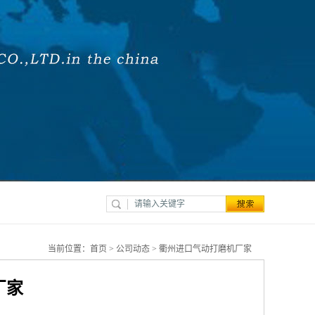
当前位置：
首页
>
公司动态
> 衢州进口气动打磨机厂家
厂家