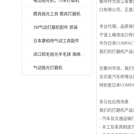
电动抛光机，汽车打蜡机
衢州作为浙江省重
口有限公司，正是
模具抛光工具 模具打磨机
专业代理，品质保
3M气动打磨机配件 原装
宁波上椿进出口有
日本康柏特气动工具配件
作为日本COMPA
我们的打磨机产品
进口短毛抛光羊毛球 海绵抛光球
气动抛光打磨机
在衢州市场，我们
无论是汽车修理业
特别是日本COMP
多元化应用场景
我们的打磨机产品
- 汽车及交通运
- 木工及家具制