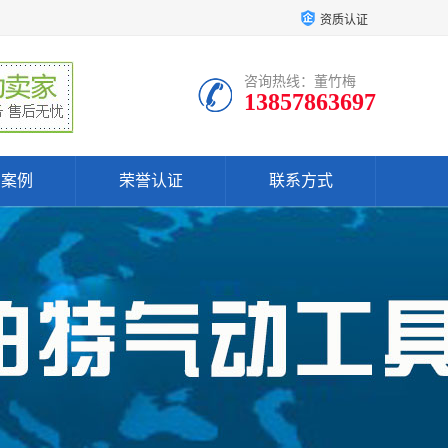
资质认证
咨询热线：董竹梅
13857863697
户案例
荣誉认证
联系方式