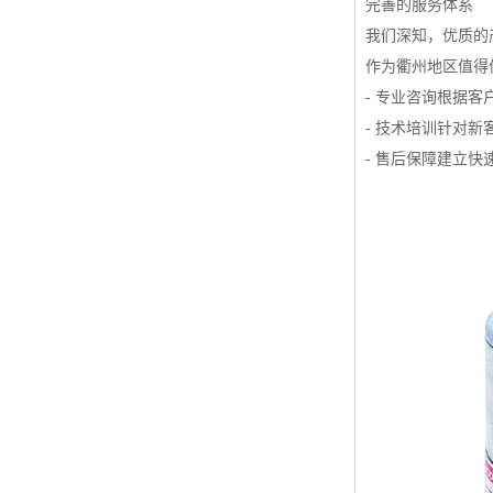
完善的服务体系
我们深知，优质的
作为衢州地区值得
- 专业咨询根据
- 技术培训针对
- 售后保障建立