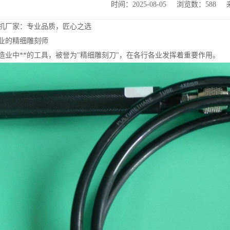
时间：2025-08-05
浏览数：588
机厂家：专业品质，匠心之选
业的精细雕刻师
造业中**的工具，被誉为"精细雕刻刀"，在各行各业发挥着重要作用。