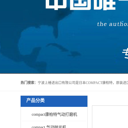
热门搜索：
产品分类
compact康柏特气动打磨机
compact 气动抛光机