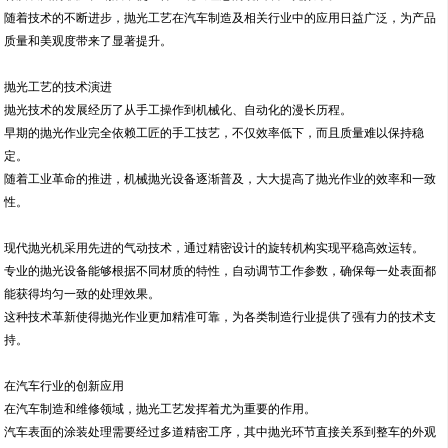
随着技术的不断进步，抛光工艺在汽车制造及相关行业中的应用日益广泛，为产品
质量和美观度带来了显著提升。
抛光工艺的技术演进
抛光技术的发展经历了从手工操作到机械化、自动化的漫长历程。
早期的抛光作业完全依赖工匠的手工技艺，不仅效率低下，而且质量难以保持稳
定。
随着工业革命的推进，机械抛光设备逐渐普及，大大提高了抛光作业的效率和一致
性。
现代抛光机采用先进的气动技术，通过精密设计的旋转机构实现平稳高效运转。
专业的抛光设备能够根据不同材质的特性，自动调节工作参数，确保每一处表面都
能获得均匀一致的处理效果。
这种技术革新使得抛光作业更加精准可靠，为各类制造行业提供了强有力的技术支
持。
在汽车行业的创新应用
在汽车制造和维修领域，抛光工艺发挥着尤为重要的作用。
汽车表面的涂装处理需要经过多道精密工序，其中抛光环节直接关系到整车的外观