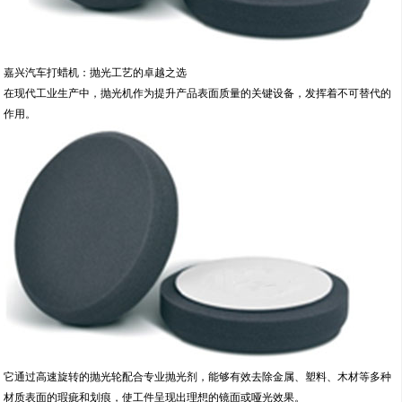
嘉兴汽车打蜡机：抛光工艺的卓越之选
在现代工业生产中，抛光机作为提升产品表面质量的关键设备，发挥着不可替代的
作用。
它通过高速旋转的抛光轮配合专业抛光剂，能够有效去除金属、塑料、木材等多种
材质表面的瑕疵和划痕，使工件呈现出理想的镜面或哑光效果。