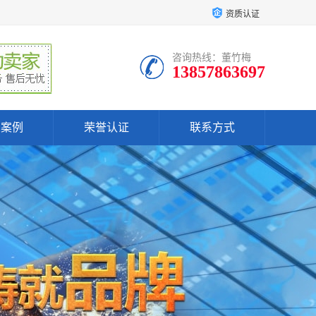
资质认证
咨询热线：董竹梅
13857863697
户案例
荣誉认证
联系方式