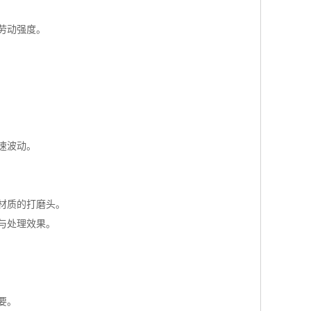
劳动强度。
速波动。
材质的打磨头。
与处理效果。
要。