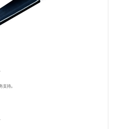
。
务支持。
。