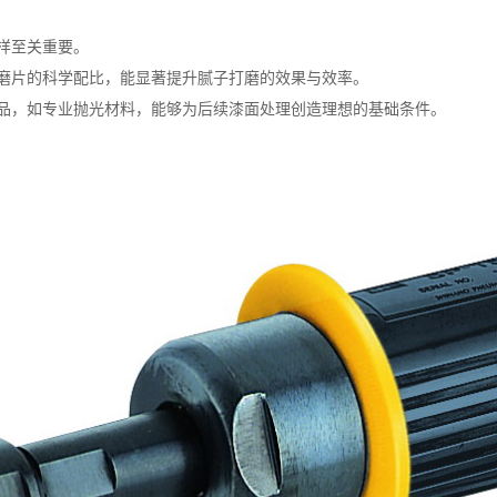
样至关重要。
磨片的科学配比，能显著提升腻子打磨的效果与效率。
品，如专业抛光材料，能够为后续漆面处理创造理想的基础条件。