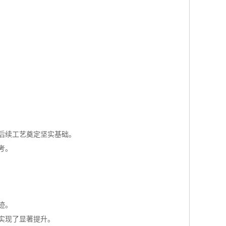
后续工艺奠定坚实基础。
考。
迹。
实现了显著提升。