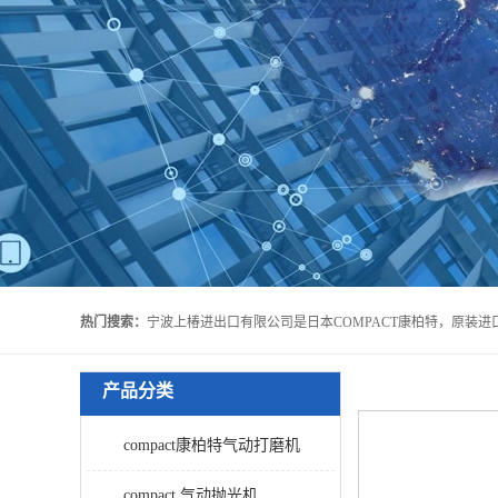
热门搜索：
产品分类
compact康柏特气动打磨机
compact 气动抛光机