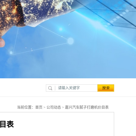
当前位置：
首页
>
公司动态
> 嘉兴汽车腻子打磨机价目表
目表