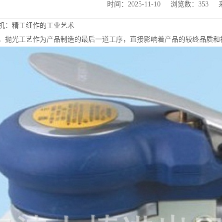
时间：2025-11-10
浏览数：353
机：精工细作的工业艺术
，抛光工艺作为产品制造的最后一道工序，直接影响着产品的较终品质和