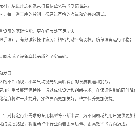
光机，从设计之初就秉持着精益求精的制造理念。
材，每一道工序的控制，都经过严格的考量和完善的测试。
重设备的基础性能，更在细节处下足功夫。
把手设计，有效减轻操作疲劳；精密的动平衡调校，确保设备运行平稳；
共同构成了设备卓越品质的坚实基础。
动发展
艺的不断涌现，小型气动抛光机面临着新的发展机遇和挑战。
更加注重节能环保特性，通过优化设计和创新技术，在保证性能的同时降
化程度将进一步提升，操作界面更加友好，维护保养更加便捷。
，针对特定行业需求的专用机型将不断丰富，为不同领域的用户提供更加
化的发展路径，将推动整个行业向着更高质量、更高效率的方向迈进。