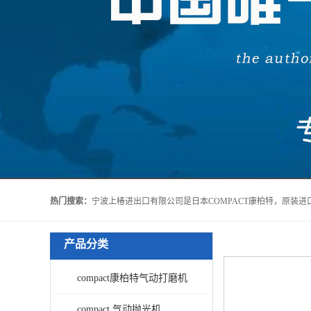
热门搜索：
产品分类
compact康柏特气动打磨机
compact 气动抛光机