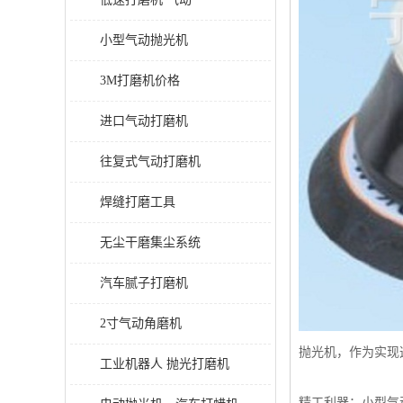
小型气动抛光机
3M打磨机价格
进口气动打磨机
往复式气动打磨机
焊缝打磨工具
无尘干磨集尘系统
汽车腻子打磨机
2寸气动角磨机
抛光机，作为实现
工业机器人 抛光打磨机
精工利器：小型气