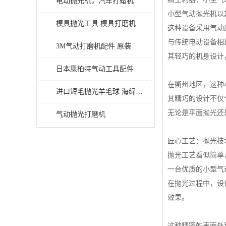
电动抛光机，汽车打蜡机
小型气动抛光机以
模具抛光工具 模具打磨机
这种设备采用气动
与传统电动设备相
3M气动打磨机配件 原装
其轻巧的机身设计
日本康柏特气动工具配件
在衢州地区，这种
进口短毛抛光羊毛球 海绵抛光球
其精巧的设计不仅
无论是平面抛光还
气动抛光打磨机
匠心工艺：抛光技
抛光工艺看似简单
一台优质的小型气
在抛光过程中，设
效果。
这种精密的表面处