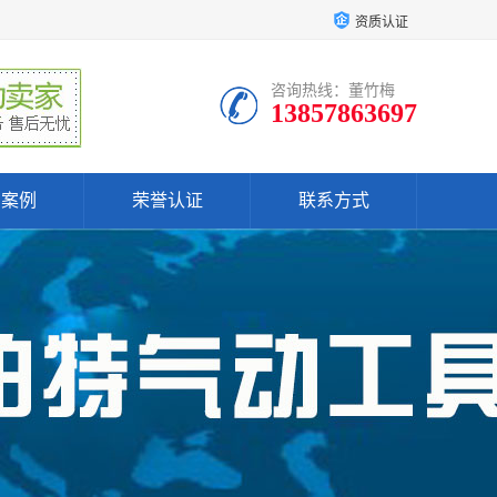
资质认证
咨询热线：董竹梅
13857863697
户案例
荣誉认证
联系方式