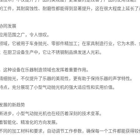
的工件，其耐腐蚀性、耐磨性都能得到显著提升，这在很大程度上延长了
协同发展
应用范围之广，令人惊叹。
领域，它被用于车身抛光、零部件精加工；在家具制造行业，它为木质、
；在厨卫设备生产中，它让不锈钢制品焕发迷人光彩。
，这种设备在乐器制造领域也发挥着重要作用。
精细抛光，不仅提升了乐器的美观性，更有助于保持乐器的声学特性。
特点，充分展现了小型气动抛光机的强大适应性和实用价值。
发展的新趋势
断进步，小型气动抛光机也在经历着深刻的技术变革。
着智能化、精准化的方向发展。
不同的加工材料和要求，自动调节工作参数，确保每一个工件都能获得较