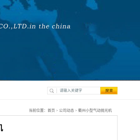
当前位置：
首页
>
公司动态
> 衢州小型气动抛光机
机