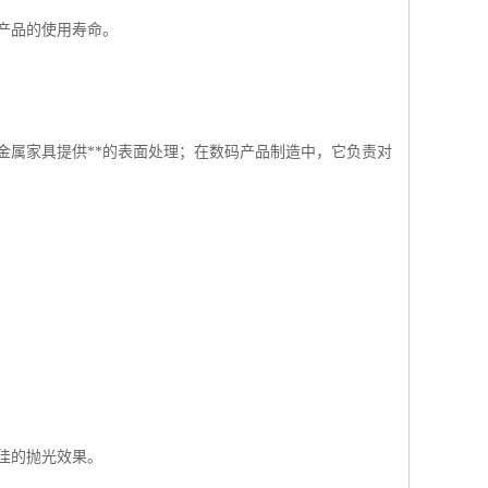
产品的使用寿命。
金属家具提供**的表面处理；在数码产品制造中，它负责对
佳的抛光效果。