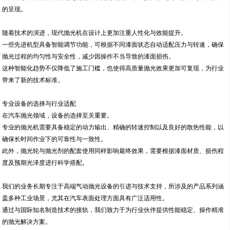
的呈现。
随着技术的演进，现代抛光机在设计上更加注重人性化与效能提升。
一些先进机型具备智能调节功能，可根据不同漆面状态自动适配压力与转速，确保
抛光过程的均匀性与安全性，减少因操作不当导致的漆面损伤。
这种智能化趋势不仅降低了施工门槛，也使得高质量抛光效果更加可复现，为行业
带来了新的技术标准。
专业设备的选择与行业适配
在汽车抛光领域，设备的选择至关重要。
专业的抛光机需要具备稳定的动力输出、精确的转速控制以及良好的散热性能，以
确保长时间作业下的可靠性与一致性。
此外，抛光轮与抛光剂的配套使用同样影响最终效果，需要根据漆面材质、损伤程
度及预期光泽度进行科学搭配。
我们的业务长期专注于高端气动抛光设备的引进与技术支持，所涉及的产品系列涵
盖多种工业场景，尤其在汽车表面处理方面具有广泛适用性。
通过与国际知名制造技术的接轨，我们致力于为行业伙伴提供性能稳定、操作精准
的抛光解决方案。