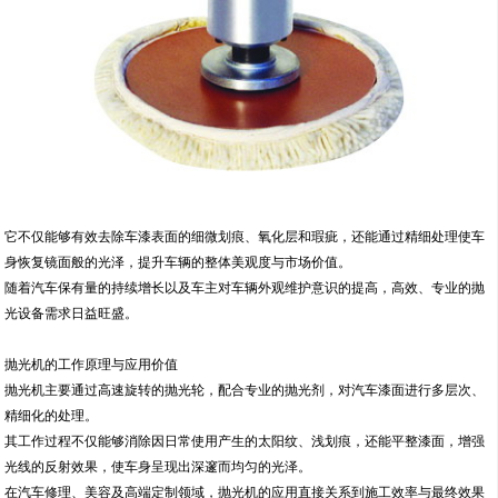
它不仅能够有效去除车漆表面的细微划痕、氧化层和瑕疵，还能通过精细处理使车
身恢复镜面般的光泽，提升车辆的整体美观度与市场价值。
随着汽车保有量的持续增长以及车主对车辆外观维护意识的提高，高效、专业的抛
光设备需求日益旺盛。
抛光机的工作原理与应用价值
抛光机主要通过高速旋转的抛光轮，配合专业的抛光剂，对汽车漆面进行多层次、
精细化的处理。
其工作过程不仅能够消除因日常使用产生的太阳纹、浅划痕，还能平整漆面，增强
光线的反射效果，使车身呈现出深邃而均匀的光泽。
在汽车修理、美容及高端定制领域，抛光机的应用直接关系到施工效率与最终效果