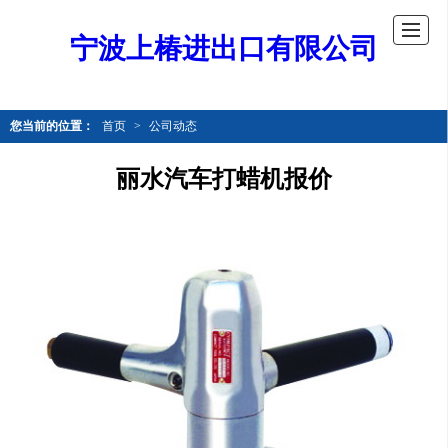
宁波上椿进出口有限公司
您当前的位置：
首页
>
公司动态
丽水汽车打蜡机报价