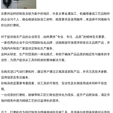
在衢州这样的制造业较为集中的地区，许多从事金属加工、机械维修或工艺品制作
的企业与个人，都会根据实际加工材料、精度要求及使用频率，来选择不同规格与
价位的打磨机。
对于提供相关产品的企业而言，始终秉持“专业、专注、品质”的精神至关重要。
一家优秀的企业不仅代理国际知名品牌，还能根据市场需求研发自主品牌产品，并
为国内外制造厂家提供定制化生产服务。
这种从研发、生产到贸易的一体化模式，有助于确保产品品质的稳定性与服务的专
业性，为用户提供从工具到耗材的整体解决方案。
在购买进口气动打磨机时，建议用户通过正规渠道获取产品，并关注其技术参数、
适用场景及售后服务。
价格虽然是重要考量因素，但工具的可靠性、安全性及长期使用成本同样不容忽
视。
一台优质的打磨机，能够帮助工匠们将创意转化为现实，提升产品附加值，满足市
场对精美外观与精细工艺的日益增长的需求。
总之，打磨机作为现代制造与维修领域的关键工具，其选择与使用体现着对品质的