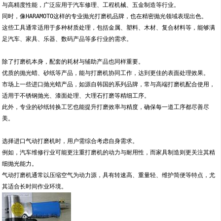
与高精度性能，广泛应用于汽车修理、工程机械、五金制造等行业。
同时，像HARAMOTO这样的专业抛光打磨机品牌，也在精密抛光领域表现出色。
这些工具通常适用于多种材质处理，包括金属、塑料、木材、复合材料等，能够满
足汽车、家具、乐器、数码产品等多行业的需求。
除了打磨机本身，配套的耗材与辅助产品也同样重要。
优质的抛光蜡、砂纸等产品，能与打磨机协同工作，达到更佳的表面处理效果。
市场上一些进口抛光蜡产品，如源自韩国的系列品牌，常与高端打磨机配合使用，
适用于不锈钢抛光、漆面处理、大理石打磨等精细工序。
此外，专业的砂纸转换工艺也能提升打磨效率与精度，确保每一道工序都尽善尽
美。
选择进口气动打磨机时，用户需综合考虑自身需求。
例如，汽车维修行业可能更注重打磨机的动力与耐用性，而家具制造则更关注其精
细抛光能力。
气动打磨机通常以压缩空气为动力源，具有转速高、重量轻、维护简便等特点，尤
其适合长时间作业环境。