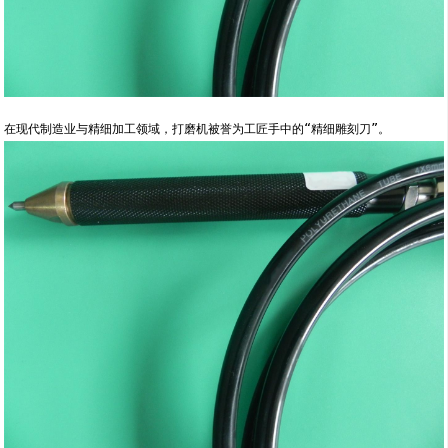
在现代制造业与精细加工领域，打磨机被誉为工匠手中的“精细雕刻刀”。