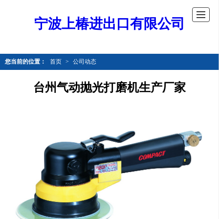
宁波上椿进出口有限公司
您当前的位置：
首页
>
公司动态
台州气动抛光打磨机生产厂家