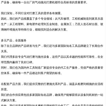
产设备，确保每一台出厂的气动抛光打磨机都符合高标准的质量要求。
我们深知，不同行业对打磨工具的需求各有侧重。
因此，我们的产品线覆盖了多个专业领域：从汽车修理、工程机械制造到家具乐器
生产；从工程塑料、家电塑件处理到五金制造、金属加工；乃至人造石材台面、玻
璃钢纤维抛光等特殊行业，都能找到适合的解决方案。
多元产品，全面服务
除了自主品牌的产品研发与生产，我们还与多家国际知名工具品牌建立了长期合作
关系。
我们代理多款专业气动打磨与抛光设备，这些产品以其卓越的性能和可靠性，在全
球范围内赢得了良好口碑。
同时，我们也为国内外工具制造厂家提供专业的代工生产服务，凭借严格的质量管
控体系，确保每一件产品都达到客户期望的标准。
在配套产品方面，我们提供完整的打磨抛光系列产品，涵盖从粗磨到精抛的全流程
所需。
我们的合作供应商包括多家国际知名品牌，确保用户能够获得从设备到耗材的一站
式解决方案。
此外，我们还是多家国际知名磨料品牌的指定合作工厂，专业生产高品质的砂纸转