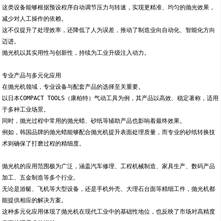
这类设备能够根据预设程序自动调节压力与转速，实现更精准、均匀的抛光效果，
减少对人工操作的依赖。
这不仅提升了处理效率，还降低了人为误差，推动了制造业向自动化、智能化方向
迈进。
抛光机以其实用性与创新性，持续为工业升级注入动力。
专业产品与多元化应用
在抛光机领域，专业设备与配套产品的选择至关重要。
以日本COMPACT TOOLS（康柏特）气动工具为例，其产品以高效、稳定著称，适用
于多种工业场景。
同时，抛光过程中常用的抛光蜡、砂纸等辅助产品也影响着最终效果。
例如，韩国品牌的抛光蜡能够配合抛光机提升表面处理质量，而专业的砂纸转换技
术则确保了打磨过程的精细度。
抛光机的应用范围极为广泛，涵盖汽车修理、工程机械制造、家具生产、数码产品
加工、五金制造等多个行业。
无论是游艇、飞机等大型设备，还是手机外壳、大理石台面等精细工件，抛光机都
能提供相应的解决方案。
这种多元化应用体现了抛光机在现代工业中的基础性地位，也反映了市场对高精度