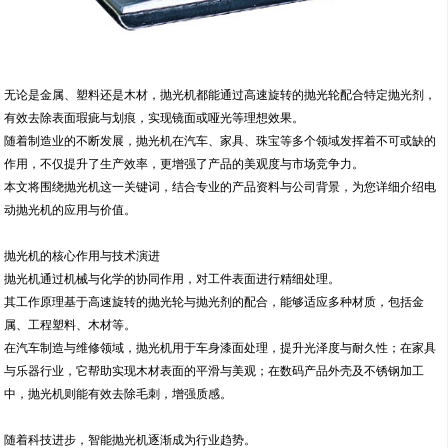
无论是金属、塑料还是木材，抛光机都能通过高速旋转的抛光轮配合特定抛光剂，
有效去除表面瑕疵与划痕，实现镜面或哑光等理想效果。
随着制造业的不断发展，抛光机在汽车、家具、珠宝等多个领域发挥着不可或缺的
作用，不仅提升了生产效率，更增强了产品的美观度与市场竞争力。
本文将围绕抛光机这一关键词，结合专业的产品资料与公司背景，为您详细介绍电
动抛光机的应用与价值。
抛光机的核心作用与技术演进
抛光机通过机械与化学的协同作用，对工件表面进行精细处理。
其工作原理基于高速旋转的抛光轮与抛光剂的配合，能够适应多种材质，包括金
属、工程塑料、木材等。
在汽车制造与维修领域，抛光机用于车身漆面处理，提升光泽度与耐久性；在家具
与乐器行业，它帮助实现木材表面的平滑与美观；在数码产品外壳及不锈钢加工
中，抛光机则能有效去除毛刺，增强质感。
随着科技进步，智能抛光机逐渐成为行业趋势。