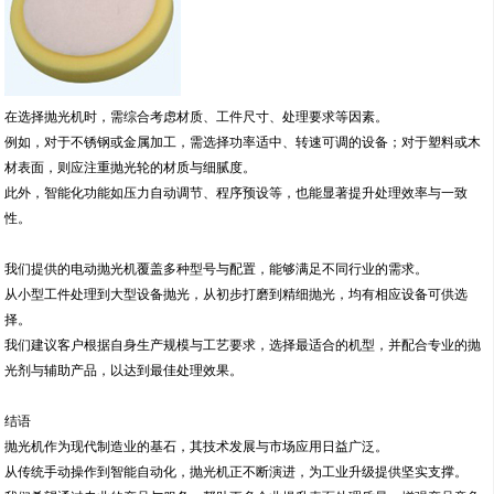
在选择抛光机时，需综合考虑材质、工件尺寸、处理要求等因素。
例如，对于不锈钢或金属加工，需选择功率适中、转速可调的设备；对于塑料或木
材表面，则应注重抛光轮的材质与细腻度。
此外，智能化功能如压力自动调节、程序预设等，也能显著提升处理效率与一致
性。
我们提供的电动抛光机覆盖多种型号与配置，能够满足不同行业的需求。
从小型工件处理到大型设备抛光，从初步打磨到精细抛光，均有相应设备可供选
择。
我们建议客户根据自身生产规模与工艺要求，选择最适合的机型，并配合专业的抛
光剂与辅助产品，以达到最佳处理效果。
结语
抛光机作为现代制造业的基石，其技术发展与市场应用日益广泛。
从传统手动操作到智能自动化，抛光机正不断演进，为工业升级提供坚实支撑。