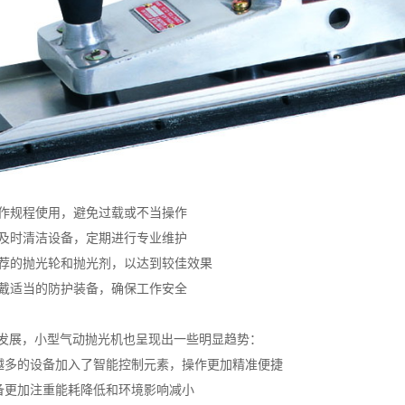
照操作规程使用，避免过载或不当操作
用后及时清洁设备，定期进行专业维护
用推荐的抛光轮和抛光剂，以达到较佳效果
终佩戴适当的防护装备，确保工作安全
发展，小型气动抛光机也呈现出一些明显趋势：
来越多的设备加入了智能控制元素，操作更加精准便捷
设备更加注重能耗降低和环境影响减小