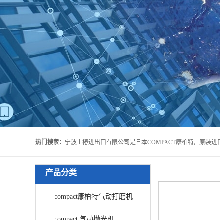
热门搜索：
产品分类
compact康柏特气动打磨机
compact 气动抛光机