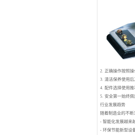
2. 正确操作按
3. 清洁保养使
4. 配件选择使
5. 安全第一始
行业发展趋势
随着制造业的不断
- 智能化发展越
- 环保节能新型