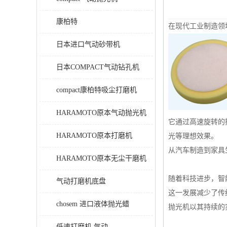
康柏特
在现代工业制造领
日本进口气动砂带机
日本COMPACT气动钻孔机
compact康柏特吸尘打磨机
HARAMOTO原本气动抛光机
它通过高速旋转的
HARAMOTO原本打磨机
光等理想效果。
从汽车制造到家具
HARAMOTO原本无尘干磨机
随着科技进步，智
气动打磨机底盘
这一发展减少了传
chosem 进口液体抛光蜡
抛光机以其持续的
低速打磨机 气动