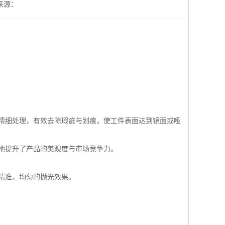
来源：
精细处理，有效去除瑕疵与划痕，使工件表面达到镜面或哑
地提升了产品的美观度与市场竞争力。
精准、均匀的抛光效果。