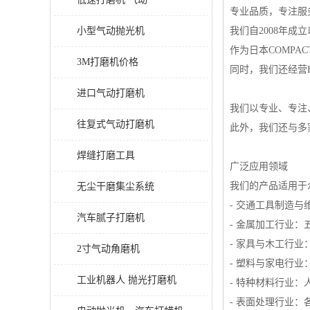
专业品质，专注服
小型气动抛光机
我们自2008年
作为日本COMPA
3M打磨机价格
同时，我们还经营
进口气动打磨机
我们以专业、专注
往复式气动打磨机
此外，我们还与多
焊缝打磨工具
广泛应用领域
我们的产品适用于
无尘干磨集尘系统
- 交通工具制造
汽车腻子打磨机
- 金属加工行业
- 家具与木工行
2寸气动角磨机
- 塑料与家电行
工业机器人 抛光打磨机
- 特种材料行业
- 表面处理行业