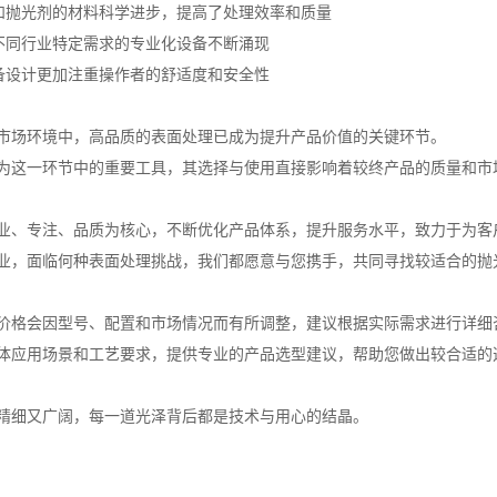
轮和抛光剂的材料科学进步，提高了处理效率和质量
对不同行业特定需求的专业化设备不断涌现
设备设计更加注重操作者的舒适度和安全性
市场环境中，高品质的表面处理已成为提升产品价值的关键环节。
为这一环节中的重要工具，其选择与使用直接影响着较终产品的质量和市
业、专注、品质为核心，不断优化产品体系，提升服务水平，致力于为客
业，面临何种表面处理挑战，我们都愿意与您携手，共同寻找较适合的抛
价格会因型号、配置和市场情况而有所调整，建议根据实际需求进行详细
体应用场景和工艺要求，提供专业的产品选型建议，帮助您做出较合适的
精细又广阔，每一道光泽背后都是技术与用心的结晶。