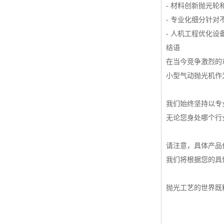
- 材料创新抛光
- 专业化细分针
- 人机工程优化
结语
在当今竞争激烈的
小型气动抛光机作
我们始终坚持以专
无论您身处哪个行
请注意，具体产品
我们将根据您的具
抛光工艺的世界既