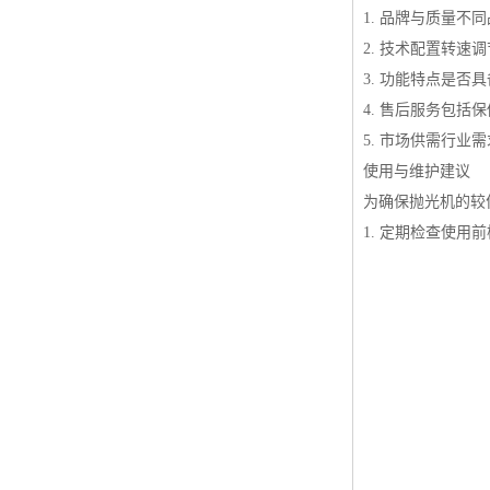
1. 品牌与质量
2. 技术配置转
3. 功能特点是
4. 售后服务包括
5. 市场供需行业
使用与维护建议
为确保抛光机的较
1. 定期检查使