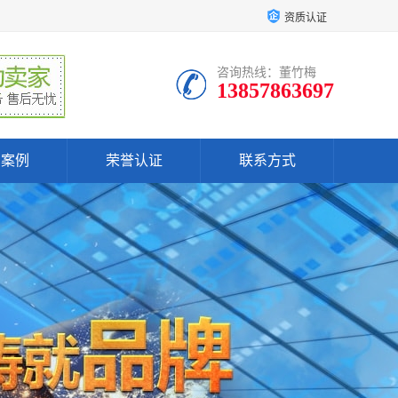
资质认证
咨询热线：董竹梅
13857863697
户案例
荣誉认证
联系方式