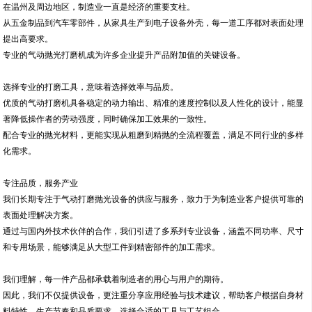
在温州及周边地区，制造业一直是经济的重要支柱。
从五金制品到汽车零部件，从家具生产到电子设备外壳，每一道工序都对表面处理
提出高要求。
专业的气动抛光打磨机成为许多企业提升产品附加值的关键设备。
选择专业的打磨工具，意味着选择效率与品质。
优质的气动打磨机具备稳定的动力输出、精准的速度控制以及人性化的设计，能显
著降低操作者的劳动强度，同时确保加工效果的一致性。
配合专业的抛光材料，更能实现从粗磨到精抛的全流程覆盖，满足不同行业的多样
化需求。
专注品质，服务产业
我们长期专注于气动打磨抛光设备的供应与服务，致力于为制造业客户提供可靠的
表面处理解决方案。
通过与国内外技术伙伴的合作，我们引进了多系列专业设备，涵盖不同功率、尺寸
和专用场景，能够满足从大型工件到精密部件的加工需求。
我们理解，每一件产品都承载着制造者的用心与用户的期待。
因此，我们不仅提供设备，更注重分享应用经验与技术建议，帮助客户根据自身材
料特性、生产节奏和品质要求，选择合适的工具与工艺组合。