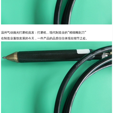
温州气动抛光打磨机批发：打磨机，现代制造业的“精细雕刻刀”
在制造业蓬勃发展的今天，一件产品的品质往往体现在细节之处。