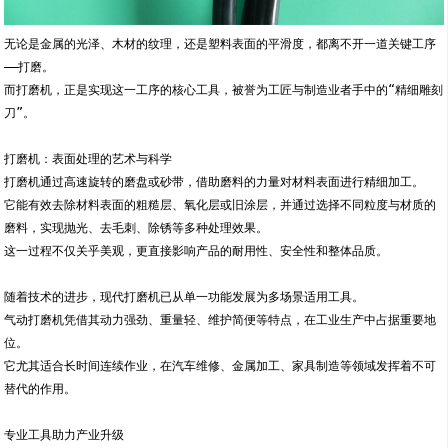
无论是金属的光泽、木材的纹理，还是塑料表面的平滑度，都离不开一道关键工序
——打磨。
而打磨机，正是实现这一工序的核心工具，被誉为工匠与制造业者手中的“精细雕刻
刀”。
打磨机：表面处理的艺术与科学
打磨机通过高速旋转的磨盘或砂带，借助磨料的力量对材料表面进行精细加工。
它能有效去除材料表面的粗糙层、氧化层或旧涂层，并通过选择不同粒度与材质的
磨料，实现抛光、去毛刺、除锈等多种处理效果。
这一过程不仅关乎美观，更直接影响产品的耐用性、安全性和整体品质。
随着技术的进步，现代打磨机已从单一功能发展为多场景适用工具。
气动打磨机凭借其动力强劲、重量轻、维护简便等特点，在工业生产中占据重要地
位。
它尤其适合长时间连续作业，在汽车维修、金属加工、家具制造等领域发挥着不可
替代的作用。
专业工具助力产业升级