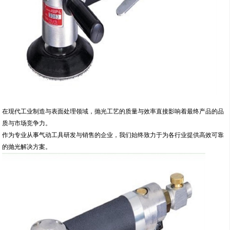
在现代工业制造与表面处理领域，抛光工艺的质量与效率直接影响着最终产品的品
质与市场竞争力。
作为专业从事气动工具研发与销售的企业，我们始终致力于为各行业提供高效可靠
的抛光解决方案。