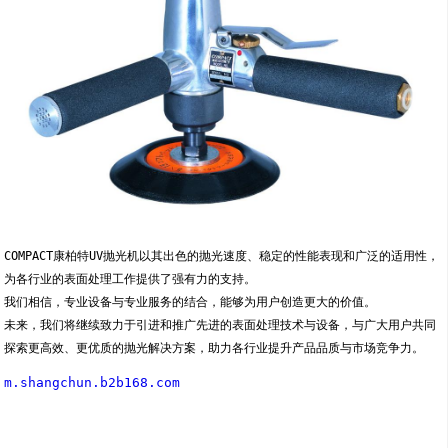
COMPACT康柏特UV抛光机以其出色的抛光速度、稳定的性能表现和广泛的适用性，
为各行业的表面处理工作提供了强有力的支持。
我们相信，专业设备与专业服务的结合，能够为用户创造更大的价值。
未来，我们将继续致力于引进和推广先进的表面处理技术与设备，与广大用户共同
探索更高效、更优质的抛光解决方案，助力各行业提升产品品质与市场竞争力。
m.shangchun.b2b168.com