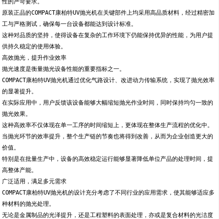
性的严苛要求。
原装正品的COMPACT康柏特UV抛光机在关键部件上均采用高品质材料，经过精密加
工与严格测试，确保每一台设备都能达到设计标准。
这种对品质的坚持，使得设备在复杂的工作环境下仍能保持优异的性能，为用户提
供持久稳定的使用体验。
高效抛光，提升作业效率
抛光速度是衡量抛光设备性能的重要指标之一。
COMPACT康柏特UV抛光机通过优化气路设计、改进动力传输系统，实现了抛光效率
的显著提升。
在实际应用中，用户反馈该设备能够大幅缩短抛光作业时间，同时保持均匀一致的
抛光效果。
这种高效率不仅体现在单一工序的时间缩短上，更体现在整体生产流程的优化中。
当抛光环节的效率提升，整个生产链的节奏也将得到改善，从而为企业创造更大的
价值。
特别是在批量生产中，设备的高效稳定运行能够显著降低单位产品的处理时间，提
高整体产能。
广泛适用，满足多元需求
COMPACT康柏特UV抛光机的设计充分考虑了不同行业的应用需求，使其能够适应多
种材料的抛光处理。
无论是金属制品的光泽提升，还是工程塑料的表面处理，亦或是复合材料的光洁度