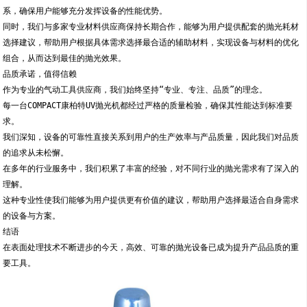
系，确保用户能够充分发挥设备的性能优势。
同时，我们与多家专业材料供应商保持长期合作，能够为用户提供配套的抛光耗材
选择建议，帮助用户根据具体需求选择最合适的辅助材料，实现设备与材料的优化
组合，从而达到最佳的抛光效果。
品质承诺，值得信赖
作为专业的气动工具供应商，我们始终坚持“专业、专注、品质”的理念。
每一台COMPACT康柏特UV抛光机都经过严格的质量检验，确保其性能达到标准要
求。
我们深知，设备的可靠性直接关系到用户的生产效率与产品质量，因此我们对品质
的追求从未松懈。
在多年的行业服务中，我们积累了丰富的经验，对不同行业的抛光需求有了深入的
理解。
这种专业性使我们能够为用户提供更有价值的建议，帮助用户选择最适合自身需求
的设备与方案。
结语
在表面处理技术不断进步的今天，高效、可靠的抛光设备已成为提升产品品质的重
要工具。