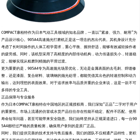
COMPACT康柏特作为日本气动工具领域的知名品牌，一直以“紧凑、强力、耐用”为
产品设计核心。905A4高速抛光打磨机正是这一理念的杰出代表。其机身设计充分
考虑了长时间操作的人体工程学需求，重心平衡、握持舒适，能够有效减轻操作者
的疲劳感。同时，该机型采用了高精度的内部传动机构，动力传递损失小，转速稳
定，能够实现从粗磨到精抛的平滑过渡。
更为重要的是，905A4专为高速抛光场景优化，无论是金属表面的去毛刺、焊缝修
整，还是漆面、复合材料、玻璃钢的抛光处理，都能凭借其出色的转速控制和动力
输出，达到理想的表面效果。对于追求效率与品质并重的企业来说，这是一款不可
多得的专业工具。
正品保障与专业服务
作为日本COMPACT康柏特在中国地区的正规授权商，我们深知“正品”二字对于用户
的重要性。市场上流通的仿冒或水货产品往往存在性能不稳定、配件不匹配、使用
寿命短等问题，甚至可能带来安全隐患。我们始终坚持从正规渠道进口，每一台90
5A4都经过严格的质量检测，确保用户拿到的是原厂正品。
同时，我们提供完善的技术支持与售后服务。我们的团队不仅精通产品特性，更积