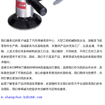
我们服务过的客户涵盖了汽车维修美容中心、大型工程机械制造企业、游艇及飞机
零部件生产商、高端家具与乐器制造商、3C数码产品外壳加工厂，以及金属、不锈
钢、人造大理石等多种材料的加工行业。我们懂得，不同材质、不同工艺对工具与
耗材的需求千差万别。因此，我们不只是卖产品，更希望成为您身边的表面处理技
术顾问。
选择日本COMPACT康柏特905A4高速抛光打磨机，选择我们作为您的合作伙伴，意
味着您选择了可靠的品质、省心的服务和更优的长期价值。我们期待与您携手，共
同打磨出更加闪亮的未来。
如需了解更多产品详情或应用案例，欢迎随时关注我们的官方平台或联系我们的专
业团队。我们将竭诚为您提供专业解答与定制化服务。
m.shangchun.b2b168.com