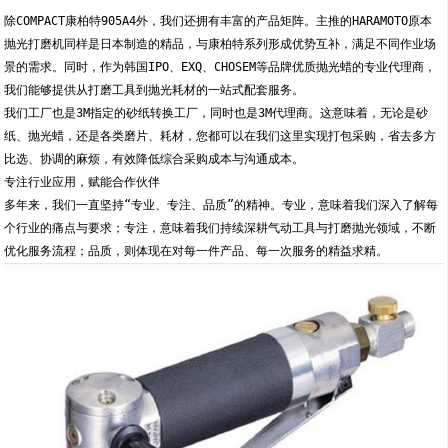
除COMPACT康柏特905A4外，我们还拥有丰富的产品矩阵。主推的HARAMOTO原本
抛光打磨机同样是日本制造的精品，与康柏特系列形成优势互补，满足不同作业场
景的需求。同时，作为韩国IPO、EXQ、CHOSEM等品牌优质抛光蜡的专业代理商，
我们能够提供从打磨工具到抛光耗材的一站式配套服务。
我们工厂也是3M指定的砂纸转换工厂，同时也是3M代理商。这意味着，无论是砂
纸、抛光蜡，还是各类磨片、耗材，您都可以在我们这里实现打包采购，省去多方
比选、协调的麻烦，有效降低综合采购成本与沟通成本。
专注行业应用，赋能合作伙伴
多年来，我们一直坚持“专业、专注、品质”的精神。专业，意味着我们深入了解每
个行业的痛点与要求；专注，意味着我们持续深耕气动工具与打磨抛光领域，不断
优化服务流程；品质，则体现在对每一件产品、每一次服务的精益求精。