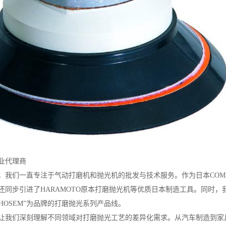
业代理商
以来，我们一直专注于气动打磨机和抛光机的批发与技术服务。作为日本CO
同步引进了HARAMOTO原本打磨抛光机等优质日本制造工具。同时，我们
HOSEM”为品牌的打磨抛光系列产品线。
让我们深刻理解不同领域对打磨抛光工艺的差异化需求。从汽车制造到家