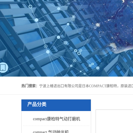
热门搜索：
产品分类
compact康柏特气动打磨机
compact 气动抛光机