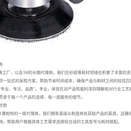
务
转换工厂，以及3M的长期代理商，我们在砂纸等耗材领域也积累了丰富的
供一站式的采购方案，帮助节省时间成本，确保产品与耗材之间的较佳匹
“专业、专注、品质”。专业，体现在对产品性能的深刻理解和对行业工
贯穿于每一个产品的选择、每一道服务的细节。
优势
ACT康柏特的一级代理商，我们拥有直接从制造商处获取产品的渠道，这
询，帮助用户根据具体工艺需求选择较合适的工具型号与耗材搭配。