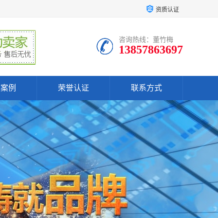
资质认证
咨询热线：董竹梅
13857863697
户案例
荣誉认证
联系方式