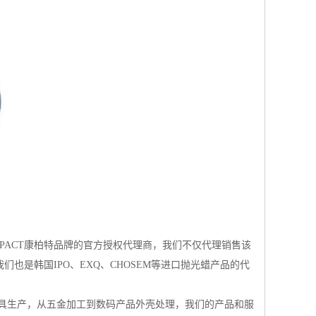
MPACT康柏特品牌的官方授权代理商，我们不仅代理销售该
也是韩国IPO、EXQ、CHOSEM等进口抛光蜡产品的代
具生产，从五金加工到数码产品外壳处理，我们的产品和服