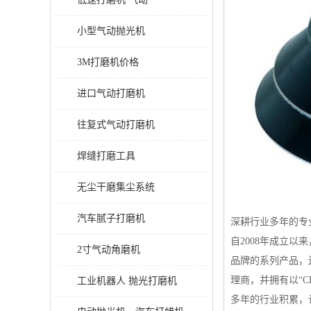
小型气动抛光机
3M打磨机价格
进口气动打磨机
往复式气动打磨机
焊缝打磨工具
无尘干磨集尘系统
汽车腻子打磨机
深耕行业多年的专
自2008年成立
2寸气动角磨机
品牌的系列产品，还
理商，并拥有以“C
工业机器人 抛光打磨机
多年的行业积累，