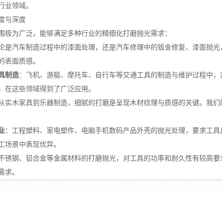
行业领域。
度与深度
围极为广泛，能够满足多种行业的精细化打磨抛光需求：
论是汽车制造过程中的漆面处理，还是汽车修理中的钣金修复、漆面抛光
的表面质感。
具制造
：飞机、游艇、摩托车、自行车等交通工具的制造与维护过程中，对
，在这些领域得到了广泛应用。
从实木家具到乐器制造，细腻的打磨是呈现木材纹理与质感的关键。我们
业
：工程塑料、家电塑件、电脑手机数码产品外壳的抛光处理，要求工具具
工场景中表现优异。
不锈钢、铝合金等金属材料的打磨抛光，对工具的功率和耐久性有较高要
需求。