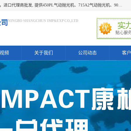
宁波上椿进出口有限公司是日本COMPACT康柏特，原装进口，进口代理商批发, 提供450PL气动抛光机、715A2气动抛光机、905A4打磨机、935GS打磨机、913W-5水磨机、450PL抛光机、715A2抛光机、935GS齿轮抛光机、905A4气动打磨机、价格实惠,欢迎来电咨询.
NINGBO SHANGCHUN IMP&EXP CO.,LTD
公司
视频
关于我们
公司动态
客