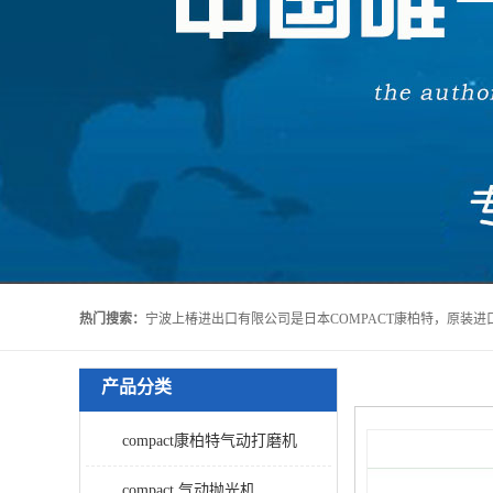
热门搜索：
产品分类
compact康柏特气动打磨机
compact 气动抛光机