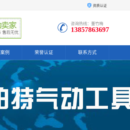
资质认证
咨询热线：董竹梅
13857863697
户案例
荣誉认证
联系方式