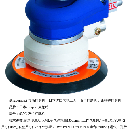
供应compact 气动打磨机，日本进口气动工具，吸尘打磨机，康柏特打磨机
品牌：日本compact 康柏特
型号：935C 吸尘打磨机
技术参数:转速(10000PRM),空气消耗量(350l/min),工作气压(0.4～0.6MPa),振动
尺寸(5mm),底盘尺寸(123?),外形尺寸(W*H*L:123?*90*250),噪音(89dBA),进气口孔径