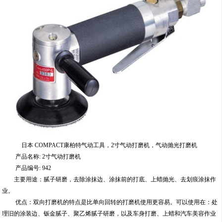
日本 COMPACT康柏特气动工具，2寸气动打磨机，气动抛光打磨机
产品名称: 2寸气动打磨机
产品编号: 942
主要用途：腻子研磨，去除涂抹边、涂抹前的打底、上蜡抛光、去划痕涂抹作
业。
优点：双向打磨机的特点是比单向回转的打磨机使用更容易。可以使用在：处
理旧的涂装边、钣金腻子、聚乙烯腻子研磨，以及车身打磨、上蜡和汽车美容作业