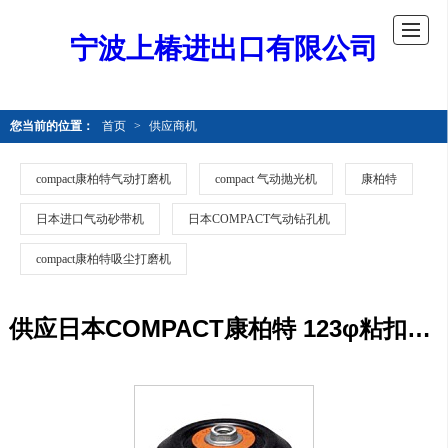
宁波上椿进出口有限公司
您当前的位置：
首页
>
供应商机
compact康柏特气动打磨机
compact 气动抛光机
康柏特
日本进口气动砂带机
日本COMPACT气动钻孔机
compact康柏特吸尘打磨机
供应日本COMPACT康柏特 123φ粘扣底盘213351 / 213352