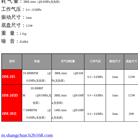
耗 气 量：
380L
/
min
（
@0.6MPa
,
无负荷）
工作气压：
0.4
～0.6
MPa
振动尺寸：
5
mm
底盘尺寸：
123
Φ
重 量：
1.1
kg
噪 音：
85
dBA
型号
转速
空气消耗量
工作气压
振动尺寸
底盘尺寸
10.000
RPM
380L
/
min
（
@
（
@0.6M
HM-105
0.4
～0.6
MPa
5
mm
123
Φ
0.6MPa,
无负荷）
Pa
,
无负荷）
10.000
RP
HM-105D
M
380L
/
min
（
@0.6MPa,
无
（
@0.6MP
0.4
～0.6
MPa
5
mm
123
Φ
负荷）
a
,
无负荷）
7.500
RPM
140L
/
min
（
@
（
@0.6MP
HM-3011
0.4
～0.6
MPa
3
mm
30
Φ
0.6MPa,
无负荷）
a
,
无负荷）
m.shangchun.b2b168.com