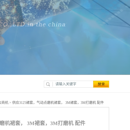
应商机
> 供应3125裙套，气动点磨机裙套， 3M裙套，3M打磨机 配件
点磨机裙套， 3M裙套，3M打磨机 配件