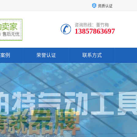
资质认证
咨询热线：董竹梅
13857863697
户案例
荣誉认证
联系方式