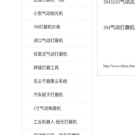
3M3125
气动点
小型气动抛光机
3M打磨机价格
3M气动打磨机
进口气动打磨机
往复式气动打磨机
http://www.china-sh
焊缝打磨工具
无尘干磨集尘系统
汽车腻子打磨机
2寸气动角磨机
工业机器人 抛光打磨机