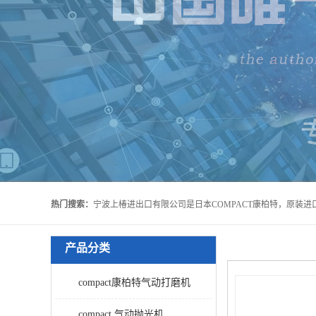
热门搜索：
产品分类
compact康柏特气动打磨机
compact 气动抛光机