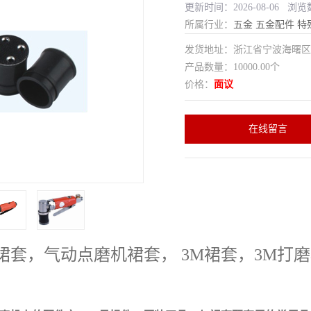
更新时间：2026-08-06 浏览
所属行业：
五金
五金配件
特
发货地址：浙江省宁波海曙
产品数量：10000.00个
价格：
面议
在线留言
25裙套，气动点磨机裙套， 3M裙套，3M打磨