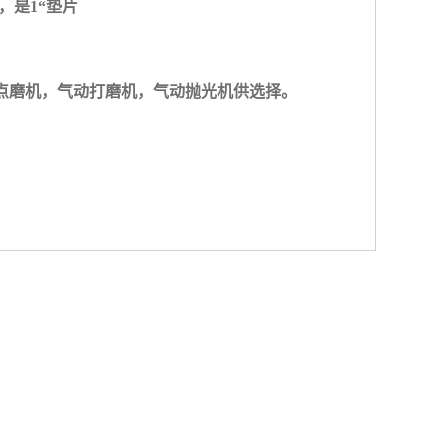
，是
1
“垫片
气动点磨机，气动打磨机，气动抛光机供选择。