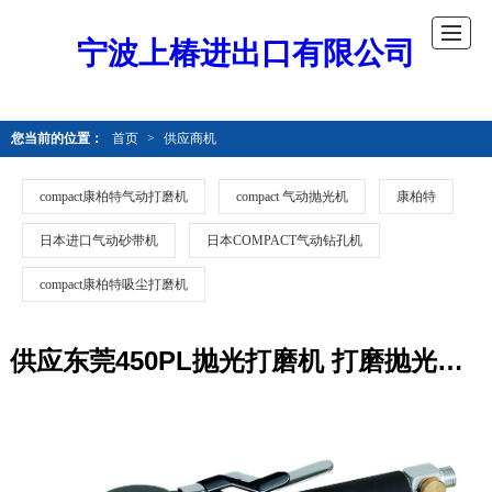
宁波上椿进出口有限公司
您当前的位置：
首页
>
供应商机
compact康柏特气动打磨机
compact 气动抛光机
康柏特
日本进口气动砂带机
日本COMPACT气动钻孔机
compact康柏特吸尘打磨机
供应东莞450PL抛光打磨机 打磨抛光机价格 腻子工具