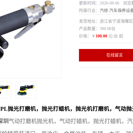
更新时间：2026-08-06 浏览
所属行业：
汽修
汽车保养设
发货地址：浙江省宁波海曙
产品数量：300.00台
价格：￥
100.00
元/台 起
在线留言
50PL抛光打磨机，抛光打蜡机，抛光机打磨机，气动抛
深圳
气动打磨机抛光机，气动打蜡机，抛光打蜡机，汽车