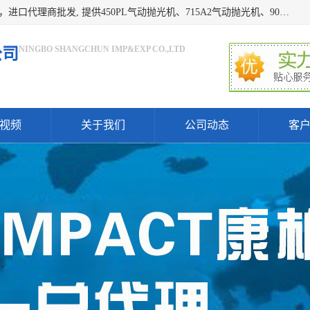
宁波上椿进出口有限公司是日本COMPACT康柏特，原装进口，进口代理商批发, 提供450PL气动抛光机、715A2气动抛光机、905A4打磨机、935GS打磨机、913W-5水磨机、450PL抛光机、715A2抛光机、935GS齿轮抛光机、905A4气动打磨机、价格实惠,欢迎来电咨询.
NINGBO SHANGCHUN IMP&EXP CO.,LTD
公司
视频
关于我们
公司动态
客