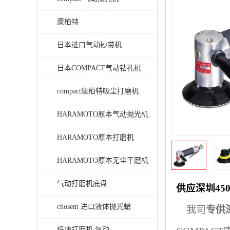
康柏特
日本进口气动砂带机
日本COMPACT气动钻孔机
compact康柏特吸尘打磨机
HARAMOTO原本气动抛光机
HARAMOTO原本打磨机
HARAMOTO原本无尘干磨机
气动打磨机底盘
供应深圳4
chosem 进口液体抛光蜡
我司
专供
低速打磨机 气动