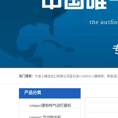
热门搜索：
产品分类
compact康柏特气动打磨机
compact 气动抛光机