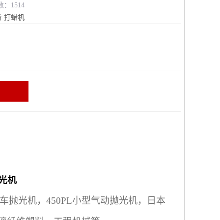
数：1514
备
打蜡机
区
光机
抛光机，450PL小型气动抛光机，日本