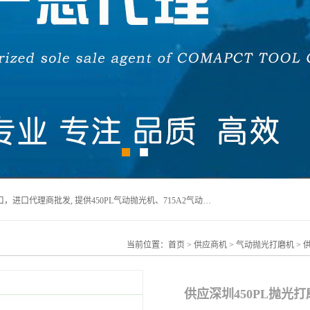
宁波上椿进出口有限公司是日本COMPACT康柏特，原装进口，进口代理商批发, 提供450PL气动抛光机、715A2气动抛光机、905A4打磨机、935GS打磨机、913W-5水磨机、450PL抛光机、715A2抛光机、935GS齿轮抛光机、905A4气动打磨机、价格实惠,欢迎来电咨询.
当前位置：
首页
>
供应商机
>
气动抛光打磨机
> 