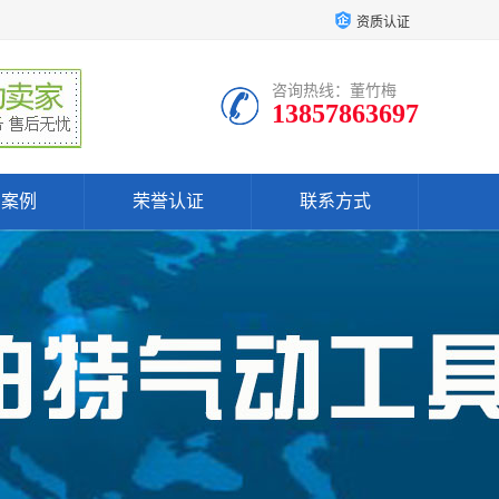
资质认证
咨询热线：董竹梅
13857863697
户案例
荣誉认证
联系方式