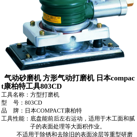
气动砂磨机
方形气动打磨机
日本compac
t康柏特工具803CD
工具名称：方型打磨机
型
号：
803CD
品
牌：日本
COMPACT
康柏特
工具性能：底盘能前后左右运动，适用于木工面和腻
子的表面处理等大面积作业。
不适用于除锈和去除旧的表面涂层等重型研磨