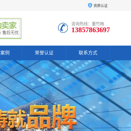
资质认证
咨询热线：董竹梅
13857863697
户案例
荣誉认证
联系方式