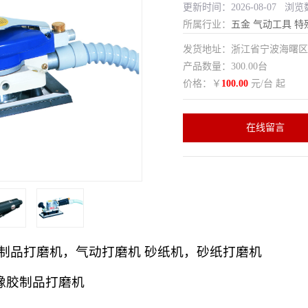
更新时间：2026-08-07 浏览
所属行业：
五金
气动工具
特
发货地址：浙江省宁波海曙
产品数量：300.00台
价格：￥
100.00
元/台 起
在线留言
制品打磨机，气动打磨机 砂纸机，砂纸打磨机
橡胶制品打磨机