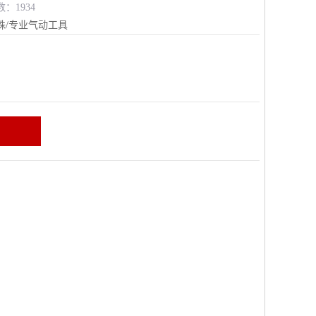
数：1934
殊/专业气动工具
区