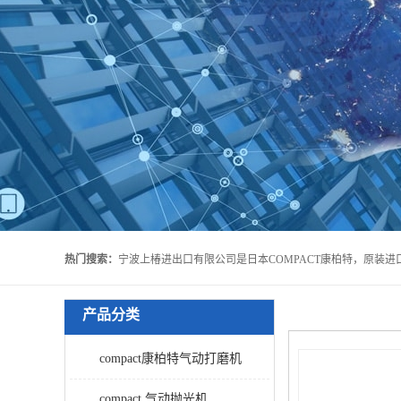
热门搜索：
产品分类
compact康柏特气动打磨机
compact 气动抛光机