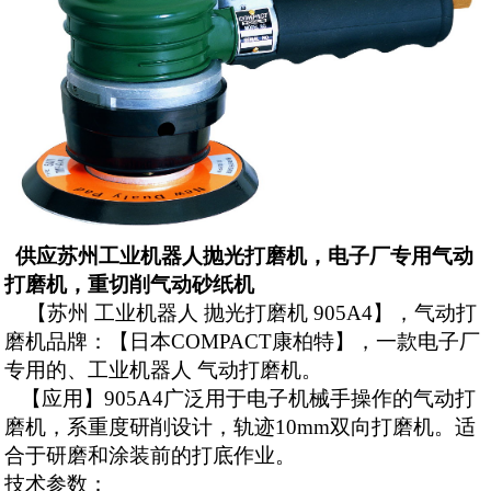
供应苏州工业机器人抛光打磨机，电子厂专用气动
打磨机，重切削气动砂纸机
【苏州 工业机器人 抛光打磨机
905A
4】，气动打
磨机品牌：
【日本
COMPACT
康柏特】
，一款电子厂
专用的、工业机器人 气动打磨机。
【应用】905A4广泛用于电子机械手操作的气动打
磨机，系重度研削设计，轨迹
10mm
双向打磨机。
适
合于研磨和涂装前的打底作业。
技术参数：