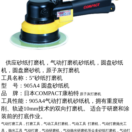
供应砂纸打磨机，气动打磨机砂纸机，圆盘砂纸
机，圆盘磨砂机，原子灰打磨机
工具名称：
5”砂纸
打磨机
型
号：
905A
4 圆盘砂纸机
品
牌：日本
COMPACT
康柏特
原子灰打磨机
工具性能：905A4气动打磨机砂纸机，拥有重度研
削、轨迹
10mm技术的
双向打磨机。
适合于研磨和涂
装前的打底作业。
气动打磨工具，打磨工具，气动工具打磨机，气动工具 打磨机，气动打磨抛光工
具，抛光工具 气动打磨，气动研磨机，气动抛光研磨机等众多砂纸打磨机，气动打