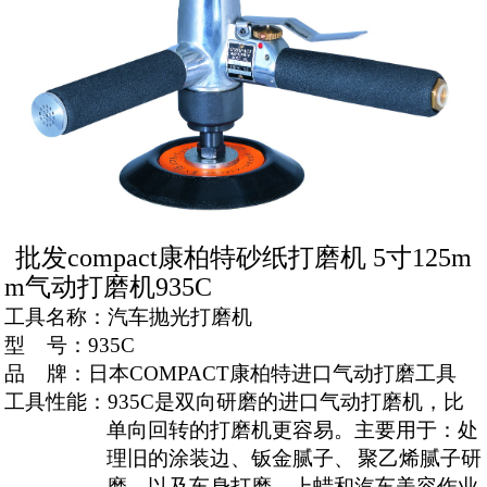
批发compact康柏特砂纸打磨机 5寸125m
m气动打磨机935C
工具名称：
汽车抛光打磨机
型
号：
935C
品
牌：日本
COMPACT
康柏特进口气动打磨工具
工具性能：935C是双向研磨的进口气动打磨机，比
单向回转的打磨机更容易。主要用于：处
理旧的涂装边、钣金腻子、
聚乙烯腻子研
磨，以及车身打磨、上蜡和汽车美容作业