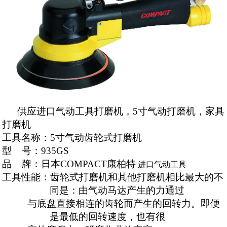
供应进口气动工具打磨机，5寸气动打磨机，家具
打磨机
工具名称：
5寸气动
齿轮式打磨机
型
号：
935GS
品
牌：日本
COMPACT
康柏特
进口气动工具
工具性能：齿轮式打磨机和其他打磨机相比最大的不
同是：由气动马达产生的力通过
与底盘直接相连的齿轮而产生的回转力。即便
是最低的回转速度，也有很