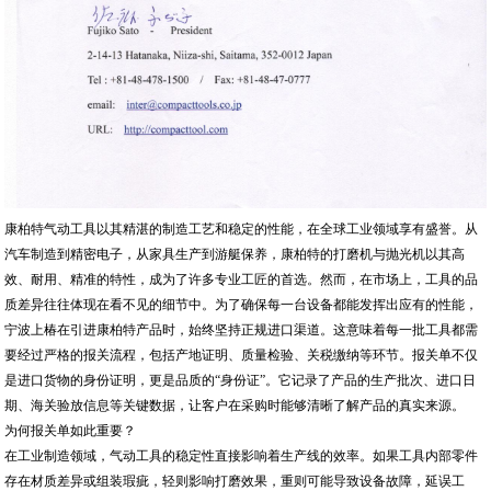
康柏特气动工具以其精湛的制造工艺和稳定的性能，在全球工业领域享有盛誉。从
汽车制造到精密电子，从家具生产到游艇保养，康柏特的打磨机与抛光机以其高
效、耐用、精准的特性，成为了许多专业工匠的首选。然而，在市场上，工具的品
质差异往往体现在看不见的细节中。为了确保每一台设备都能发挥出应有的性能，
宁波上椿在引进康柏特产品时，始终坚持正规进口渠道。这意味着每一批工具都需
要经过严格的报关流程，包括产地证明、质量检验、关税缴纳等环节。报关单不仅
是进口货物的身份证明，更是品质的“身份证”。它记录了产品的生产批次、进口日
期、海关验放信息等关键数据，让客户在采购时能够清晰了解产品的真实来源。
为何报关单如此重要？
在工业制造领域，气动工具的稳定性直接影响着生产线的效率。如果工具内部零件
存在材质差异或组装瑕疵，轻则影响打磨效果，重则可能导致设备故障，延误工