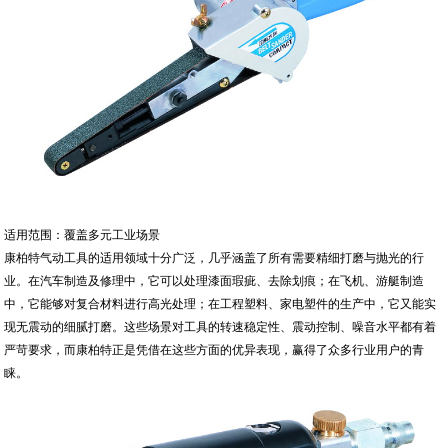
适用范围：覆盖多元工业场景
康柏特气动工具的适用领域十分广泛，几乎涵盖了所有需要精细打磨与抛光的行
业。在汽车制造及修理中，它可以处理漆面瑕疵、去除划痕；在飞机、游艇制造
中，它能够对复合材料进行高光处理；在工程塑料、家电塑件的生产中，它又能实
现无震动的细腻打磨。这些场景对工具的转速稳定性、震动控制、噪音水平都有着
严苛要求，而康柏特正是凭借在这些方面的优异表现，赢得了众多行业用户的青
睐。