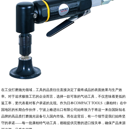
在工业打磨抛光领域，工具的品质往往直接决定了最终成品的表面效果与生产效
率。对于追求极致工艺的企业而言，选择一款可靠的气动工具，不仅意味着更低的
返工率，更代表着对客户承诺的兑现。作为日本COMPACT TOOLS（康柏特）在中
国地区的长期合作伙伴，宁波上椿进出口有限公司始终致力于将这一来自国际知名
品牌的高品质打磨抛光设备引入国内市场。而在这背后，有一个细节是我们始终坚
守的承诺——每一批康柏特气动工具，都能提供完整的进口报关单，确保产品来源