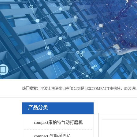
热门搜索：
产品分类
compact康柏特气动打磨机
compact 气动抛光机