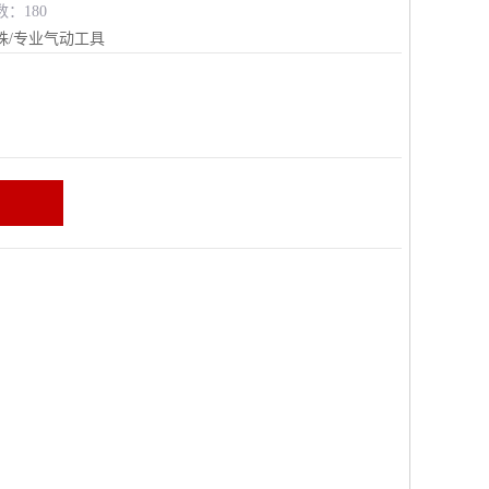
数：180
殊/专业气动工具
区