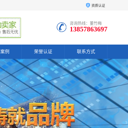
资质认证
咨询热线：董竹梅
13857863697
户案例
荣誉认证
联系方式