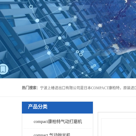
热门搜索：
产品分类
compact康柏特气动打磨机
compact 气动抛光机