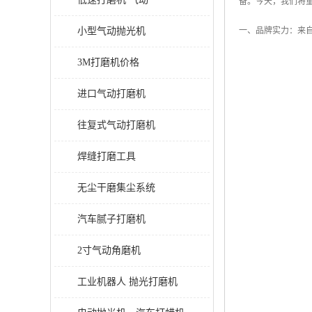
备。今天，我们将重
小型气动抛光机
一、品牌实力：来
3M打磨机价格
进口气动打磨机
往复式气动打磨机
焊缝打磨工具
无尘干磨集尘系统
汽车腻子打磨机
2寸气动角磨机
工业机器人 抛光打磨机