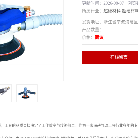
更新时间：2026-08-07 浏览
所属行业：
超硬材料
超硬材
发货地址：浙江省宁波海曙
产品数量：
价格：
面议
在线留言
域，工具的品质直接决定了工作效率与较终效果。作为一家深耕气动工具行业多年的专