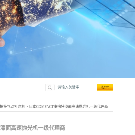
ct康柏特气动打磨机
> 日本COMPACT康柏特漆面高速抛光机一级代理商
柏特漆面高速抛光机一级代理商