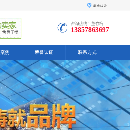
资质认证
咨询热线：董竹梅
13857863697
户案例
荣誉认证
联系方式