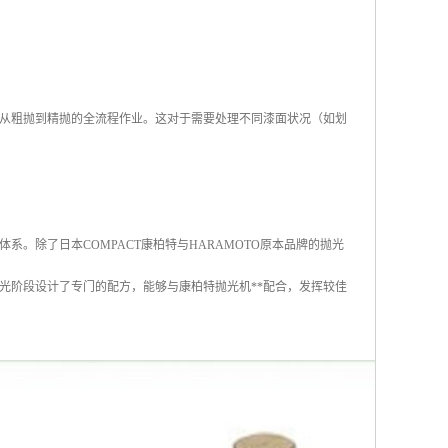
从粗抛到精抛的全流程作业。这对于需要处理不同漆面状况（如划
。除了日本COMPACT康柏特与HARAMOTO原本品牌的抛光
抛光阶段设计了专门的配方，能够与康柏特抛光机**配合，发挥较佳