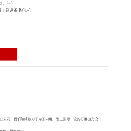
数：245
料工具设备
抛光机
区
业公司，我们始终致力于为国内用户引进国际一流的打磨抛光设