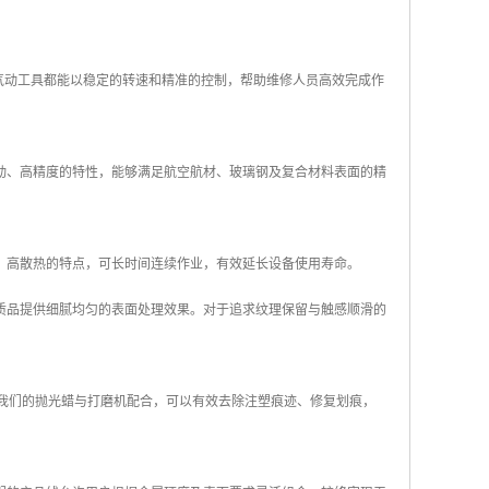
的气动工具都能以稳定的转速和精准的控制，帮助维修人员高效完成作
动、高精度的特性，能够满足航空航材、玻璃钢及复合材料表面的精
、高散热的特点，可长时间连续作业，有效延长设备使用寿命。
质品提供细腻均匀的表面处理效果。对于追求纹理保留与触感顺滑的
。我们的抛光蜡与打磨机配合，可以有效去除注塑痕迹、修复划痕，