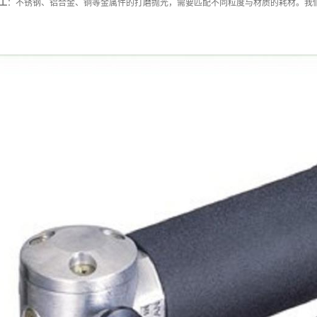
工
：不锈钢、铝合金、铜等金属件的打磨抛光，需要匹配不同粒度与材质的耗材。我