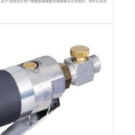
们的产品线允许用户根据金属硬度及表面要求灵活组合，较终实现无