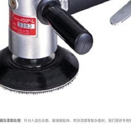
钢及漆面处理
：针对人造石台面、玻璃钢船体、喷涂漆面等复杂基材，我们提供专用