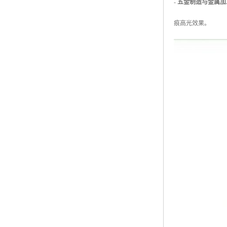
-
五金制造与金属加
痕高光效果。