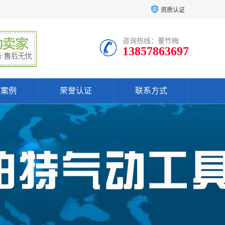
资质认证
咨询热线：董竹梅
13857863697
户案例
荣誉认证
联系方式