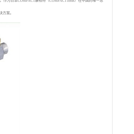
本COMPACT康柏特（COMPACTTools）在中国的唯一总
决方案。