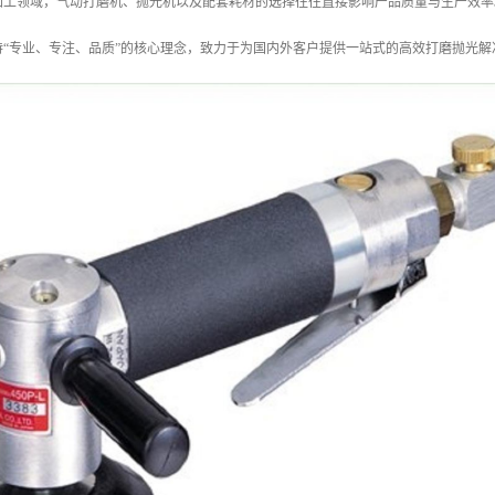
工领域，气动打磨机、抛光机以及配套耗材的选择往往直接影响产品质量与生产效率。作为日
持“专业、专注、品质”的核心理念，致力于为国内外客户提供一站式的高效打磨抛光解