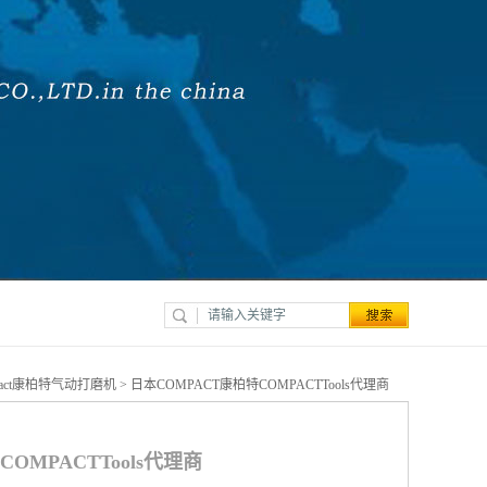
pact康柏特气动打磨机
> 日本COMPACT康柏特COMPACTTools代理商
OMPACTTools代理商