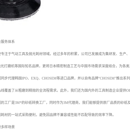
业服务体系
专注于气动工具及抛光耗材领域。经过多年的积累，公司已发展成为集研发、生产、贸
本抛光打磨机等国际知名品牌，更将日本精密制造工艺与中国市场需求深度结合，为各
同步代理韩国IPO、EXQ、CHOSEM等进口品牌，并以自有品牌“CHOSEM”推
品线覆盖了从粗磨到精抛的全流程需求。此外，我们还为国内外的工具制造企业提供O
们的工厂是3M*的砂纸转换工厂，同时作为3M代理商，我们能够提供原厂品质的砂纸
到耗材的一站式采购便利，避免因品牌不兼容或性能不匹配导致的效率下降。
对多样场景