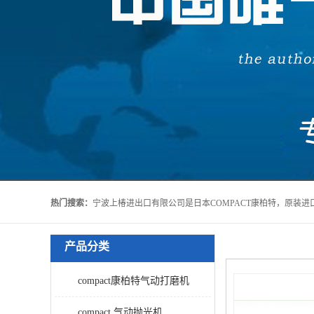
热门搜索：
产品分类
compact康柏特气动打磨机
compact 气动抛光机