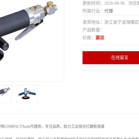
更新时间：2026-08-06 浏览
所属行业：
代理
发货地址：浙江省宁波海曙
产品数量：
价格：
面议
在线留言
柏特COMPACTTools代理商：专注品质，助力工业抛光打磨新高度