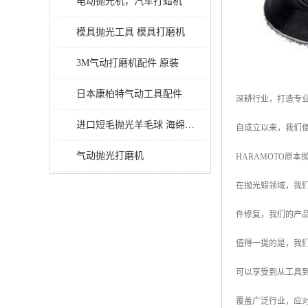
电动抛光机，汽车打蜡机
模具抛光工具 模具打磨机
3M气动打磨机配件 原装
日本康柏特气动工具配件
深耕行业，打造专
进口短毛抛光羊毛球 海绵抛光球
自成立以来，我们便
气动抛光打磨机
HARAMOTO原
在抛光蜡领域，我们
件修复，我们的产
值得一提的是，我
可以享受到从工具
覆盖广泛行业，应