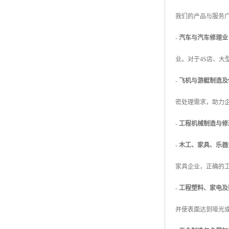
我们的产品与服务
-
汽车与汽车修理业
业。对于4S店、
-
飞机与游艇制造及
密处理需求，助力
-
工程机械制造与修
-
木工、家具、乐器
家具企业，正确的
-
工程塑料、家电及
并使表面达到哑光