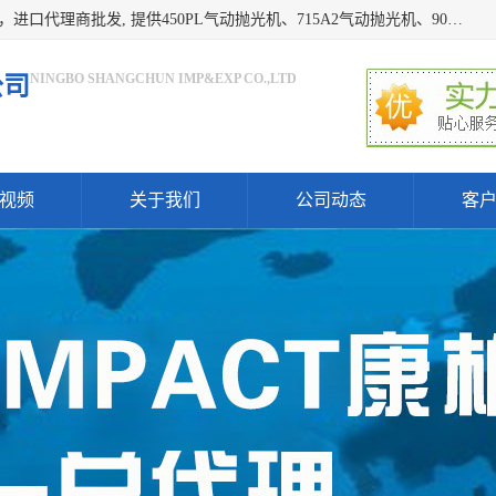
宁波上椿进出口有限公司是日本COMPACT康柏特，原装进口，进口代理商批发, 提供450PL气动抛光机、715A2气动抛光机、905A4打磨机、935GS打磨机、913W-5水磨机、450PL抛光机、715A2抛光机、935GS齿轮抛光机、905A4气动打磨机、价格实惠,欢迎来电咨询.
NINGBO SHANGCHUN IMP&EXP CO.,LTD
公司
视频
关于我们
公司动态
客