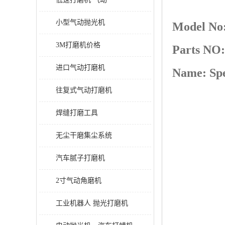
小型气动抛光机
Model No
3M打磨机价格
Parts NO:
进口气动打磨机
Name: Spe
往复式气动打磨机
焊缝打磨工具
无尘干磨集尘系统
汽车腻子打磨机
2寸气动角磨机
工业机器人 抛光打磨机