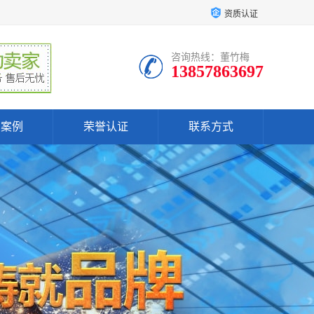
资质认证
咨询热线：董竹梅
13857863697
户案例
荣誉认证
联系方式