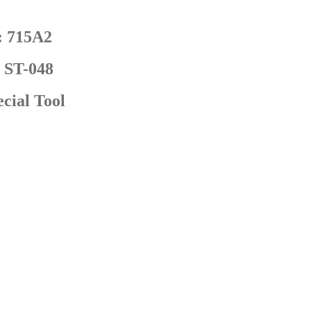
: 715A2
 ST-048
cial Tool