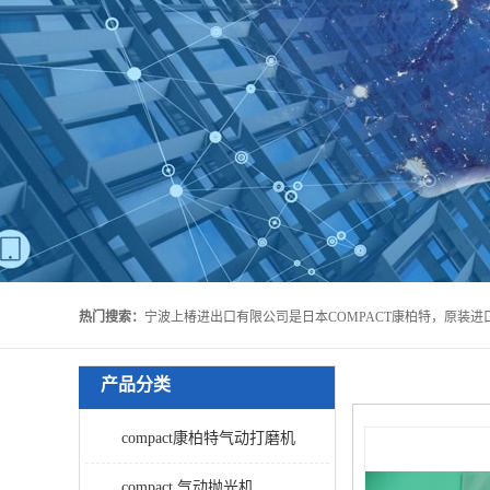
热门搜索：
产品分类
compact康柏特气动打磨机
compact 气动抛光机