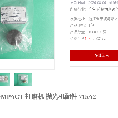
更新时间：2026-08-06 浏览
所属行业：
广告
雕刻切割设
发货地址：浙江省宁波海曙
产品规格：1包
产品数量：10000.00袋
价格：￥
1.00
元/袋 起
在线留言
MPACT 打磨机 抛光机配件
715A2