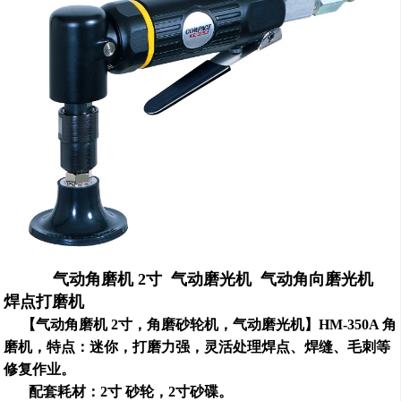
气动角磨机 2寸 气动磨光机 气动角向磨光机
焊点打磨机
【
气动角磨机 2寸，角磨砂轮机，气动磨光机
】HM-350A 角
磨机，特点：迷你，打磨力强，灵活
处理焊点、焊缝、毛刺等
修复作业。
配套耗材：2寸 砂轮，2寸砂碟。