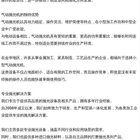
操作的差异性，进一步推动了制造业向精细化方向发展。
气动抛光机的独特优势
气动抛光机以其动力稳定、操作灵活、维护简便等特点，在小型加工作坊和中型企
业中广受欢迎。
与电动设备相比，气动抛光机具有更轻的重量、更高的功率重量比，能够长时间连
续工作而不易过热，特别适合需要持续作业的生产环境。
在金华地区，许多从事金属加工、家具制造、工艺品生产的企业，都倾向于选择小
型气动抛光机。
这类设备不仅占地面积小，适合有限的工作空间，而且操作简单，即使是没有丰富
经验的操作人员也能快速掌握使用技巧。
专业抛光解决方案
我们专注于提供高品质的抛光设备及相关产品，拥有多年行业经验。
自2008年成立以来，我们始终致力于研发、生产和贸易一体化发展，为各类加工企
业提供专业的抛光解决方案。
我们主营多款专业抛光设备，涵盖不同行业和应用场景的需求。
同时，我们也提供多种进口抛光材料，以及自主品牌的打磨抛光系列产品。