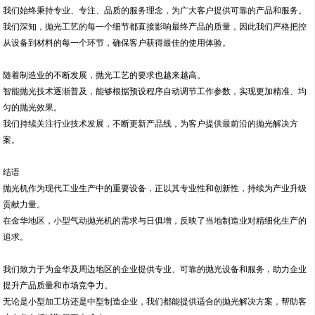
我们始终秉持专业、专注、品质的服务理念，为广大客户提供可靠的产品和服务。
我们深知，抛光工艺的每一个细节都直接影响最终产品的质量，因此我们严格把控
从设备到材料的每一个环节，确保客户获得最佳的使用体验。
随着制造业的不断发展，抛光工艺的要求也越来越高。
智能抛光技术逐渐普及，能够根据预设程序自动调节工作参数，实现更加精准、均
匀的抛光效果。
我们持续关注行业技术发展，不断更新产品线，为客户提供最前沿的抛光解决方
案。
结语
抛光机作为现代工业生产中的重要设备，正以其专业性和创新性，持续为产业升级
贡献力量。
在金华地区，小型气动抛光机的需求与日俱增，反映了当地制造业对精细化生产的
追求。
我们致力于为金华及周边地区的企业提供专业、可靠的抛光设备和服务，助力企业
提升产品质量和市场竞争力。
无论是小型加工坊还是中型制造企业，我们都能提供适合的抛光解决方案，帮助客