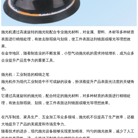
抛光机通过高速旋转的抛光轮配合专业抛光材料，对金属、塑料、木材等多种材质
表面进行精细处理，有效去除瑕疵与划痕，使工件表面达到镜面或哑光等理想效
果。
在金华地区，随着制造业的不断发展，小型气动抛光机的需求持续增长，成为众多
企业提升产品竞争力的重要工具。
抛光机：工业制造的精细之笔
抛光机作为现代工业制造中不可或缺的设备，扮演着提升产品表面光洁度的关键角
色。
它通过高速旋转的抛光轮，配合特定的抛光材料，对多种材质的表面进行精细处
理，有效去除瑕疵、划痕，使工件表面达到镜面或哑光等理想效果。
在汽车制造、家具生产、五金加工等众多领域，抛光机不仅提高了生产效率，还极
大地提升了产品的美观度和市场竞争力。
随着技术的进步，现代抛光设备能够实现更加精准、均匀的抛光效果，减少了人工