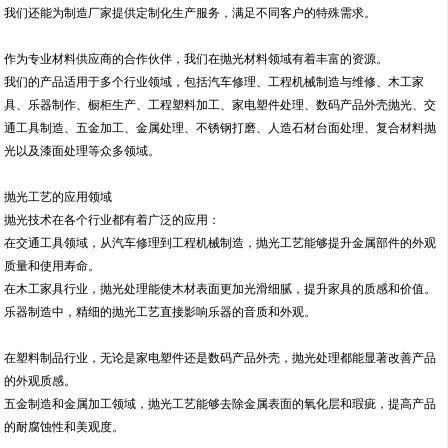
我们还能为制造厂家提供定制化生产服务，满足不同客户的特殊需求。
作为专业材料供应商的合作伙伴，我们在抛光材料领域有着丰富的资源。
我们的产品适用于多个行业领域，包括汽车修理、工程机械制造与维修、木工家
具、乐器制作、橱柜生产、工程塑料加工、家电塑件处理、数码产品外壳抛光、交
通工具制造、五金加工、金属处理、不锈钢打磨、人造石材台面处理、复合材料抛
光以及漆面处理等众多领域。
抛光工艺的应用领域
抛光技术在各个行业都有着广泛的应用：
在交通工具领域，从汽车修理到工程机械制造，抛光工艺能够提升金属部件的外观
质量和使用寿命。
在木工家具行业，抛光处理能使木材表面更加光滑细腻，提升家具的质感和价值。
乐器制造中，精细的抛光工艺直接影响乐器的音质和外观。
在塑料制品行业，无论是家电塑件还是数码产品外壳，抛光处理都能显著改善产品
的外观质感。
五金制造和金属加工领域，抛光工艺能够去除金属表面的氧化层和瑕疵，提高产品
的耐腐蚀性和美观度。