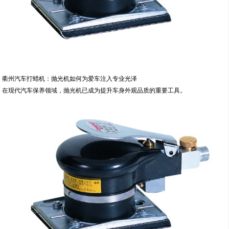
衢州汽车打蜡机：抛光机如何为爱车注入专业光泽
在现代汽车保养领域，抛光机已成为提升车身外观品质的重要工具。