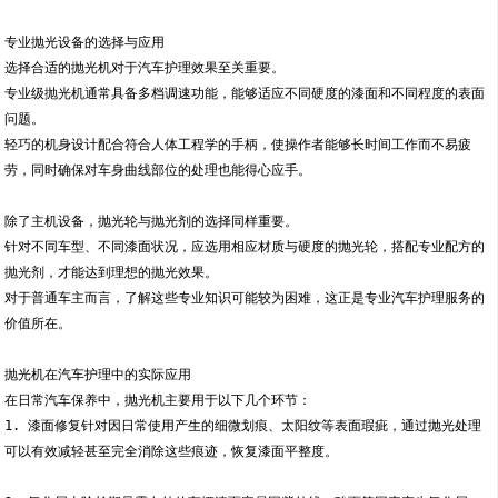
专业抛光设备的选择与应用
选择合适的抛光机对于汽车护理效果至关重要。
专业级抛光机通常具备多档调速功能，能够适应不同硬度的漆面和不同程度的表面
问题。
轻巧的机身设计配合符合人体工程学的手柄，使操作者能够长时间工作而不易疲
劳，同时确保对车身曲线部位的处理也能得心应手。
除了主机设备，抛光轮与抛光剂的选择同样重要。
针对不同车型、不同漆面状况，应选用相应材质与硬度的抛光轮，搭配专业配方的
抛光剂，才能达到理想的抛光效果。
对于普通车主而言，了解这些专业知识可能较为困难，这正是专业汽车护理服务的
价值所在。
抛光机在汽车护理中的实际应用
在日常汽车保养中，抛光机主要用于以下几个环节：
1. 漆面修复针对因日常使用产生的细微划痕、太阳纹等表面瑕疵，通过抛光处理
可以有效减轻甚至完全消除这些痕迹，恢复漆面平整度。