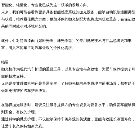
智能化、轻量化、专业化已成为这一领域的发展方向。
未来，我们可能会看到更多具备智能感应系统的抛光设备，能够自动识别漆面类型
与状况，推荐最佳抛光方案；更加环保的抛光剂配方也将成为研发重点，在保证效
果的同时减少对环境的影响。
此外，针对特殊漆面（如哑光漆、珠光漆等）的专用抛光技术与产品也将更加丰
富，满足不同车主对汽车外观的个性化需求。
结语
抛光机作为现代汽车护理的重要工具，以其专业性与高效性，为爱车保养提供了可
靠的技术支持。
无论是专业维修机构还是普通车主，了解抛光机的基本原理与适用场景，都有助于
做出更明智的汽车护理决策。
在选择抛光服务时，建议关注服务提供方的专业资质与设备水平，确保爱车能够得
到安全、有效的护理。
通过科学的抛光护理，不仅能够保持车辆外观的美观度，更能有效延长漆面寿命，
让爱车长久保持如新光彩。