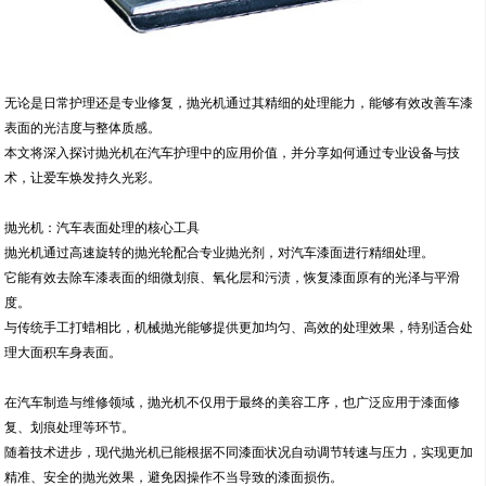
无论是日常护理还是专业修复，抛光机通过其精细的处理能力，能够有效改善车漆
表面的光洁度与整体质感。
本文将深入探讨抛光机在汽车护理中的应用价值，并分享如何通过专业设备与技
术，让爱车焕发持久光彩。
抛光机：汽车表面处理的核心工具
抛光机通过高速旋转的抛光轮配合专业抛光剂，对汽车漆面进行精细处理。
它能有效去除车漆表面的细微划痕、氧化层和污渍，恢复漆面原有的光泽与平滑
度。
与传统手工打蜡相比，机械抛光能够提供更加均匀、高效的处理效果，特别适合处
理大面积车身表面。
在汽车制造与维修领域，抛光机不仅用于最终的美容工序，也广泛应用于漆面修
复、划痕处理等环节。
随着技术进步，现代抛光机已能根据不同漆面状况自动调节转速与压力，实现更加
精准、安全的抛光效果，避免因操作不当导致的漆面损伤。