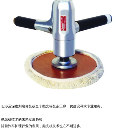
但涉及深度划痕修复或全车抛光等复杂工序，仍建议寻求专业服务。
抛光机技术的未来发展趋势
随着汽车护理行业的发展，抛光机技术也在不断进步。