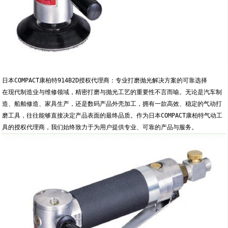
日本COMPACT康柏特914B2D授权代理商：专业打磨抛光解决方案的可靠选择
在现代制造业与维修领域，精密打磨与抛光工艺的重要性不言而喻。无论是汽车制
造、船舶修造、家具生产，还是数码产品外壳加工，拥有一款高效、稳定的气动打
磨工具，往往能够直接决定产品表面的最终品质。作为日本COMPACT康柏特气动工
具的授权代理商，我们始终致力于为用户提供专业、可靠的产品与服务。