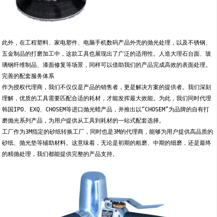
此外，在工程塑料、家电塑件、电脑手机数码产品外壳的抛光处理，以及不锈钢、
五金制品的打磨加工中，这款工具也展现出了广泛的适用性。人造大理石台面、玻
璃钢纤维制品、漆面修复等场景，同样可以借助我们的产品完成高效的表面处理。
完善的配套服务体系
作为授权代理商，我们不仅仅是产品的销售者，更是解决方案的提供者。我们深刻
理解，优质的工具需要匹配合适的耗材，才能发挥最大效能。为此，我们同时代理
韩国IPO、EXQ、CHOSEM等进口抛光蜡产品，并推出以“CHOSEM”为品牌的自有打
磨抛光系列产品，为用户提供从工具到耗材的一站式配套选择。
工厂作为3M指定的砂纸转换工厂，同时也是3M的代理商，能够为用户提供高品质的
砂纸、抛光垫等辅助材料。这意味着，无论是初期的粗磨、中期的细磨，还是最终
的精抛处理，我们都能提供完整的产品支持。