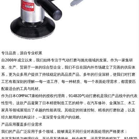
专注品质，源自专业积累
自2008年成立以来，我们始终专注于气动打磨与抛光领域的发展。作为一家集研
发、生产、贸易于一体的综合型企业，我们不仅在国内外市场建立了完善的供应体
系，更为众多用户提供了持续稳定的高品质产品。多年的行业深耕，使我们对打磨
工艺有着深刻的理解——每一道工序、每一种材质、每一个表面处理需求，都需要匹
配最适合的工具与耗材。
作为日本COMPACT康柏特的授权代理商，914B2D气动打磨机是我们产品线中的代表
性型号。这款产品凝聚了日本精密制造工艺的精华，在汽车修补、金属加工、木工
家具等领域展现出了卓越的性能表现。其稳定的转速控制、精准的打磨轨迹，以及
经久耐用的结构设计，一直深受专业用户的信赖。
产品应用覆盖多行业需求
我们的产品广泛应用于多个领域，能够满足不同行业对表面处理的严格要求：
在汽车制造与修理行业，无论是车漆抛光、钣金修复，还是零部件精加工，914B2D