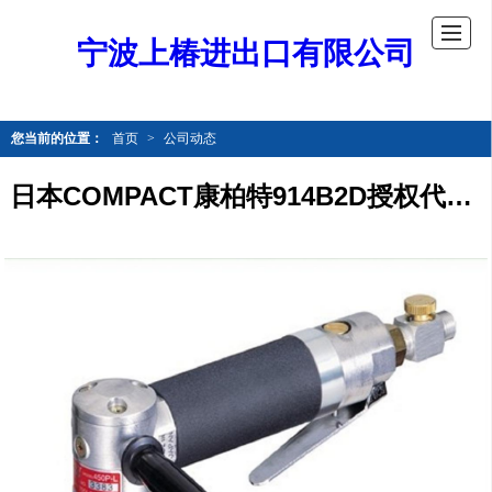
宁波上椿进出口有限公司
您当前的位置：
首页
>
公司动态
日本COMPACT康柏特914B2D授权代理商